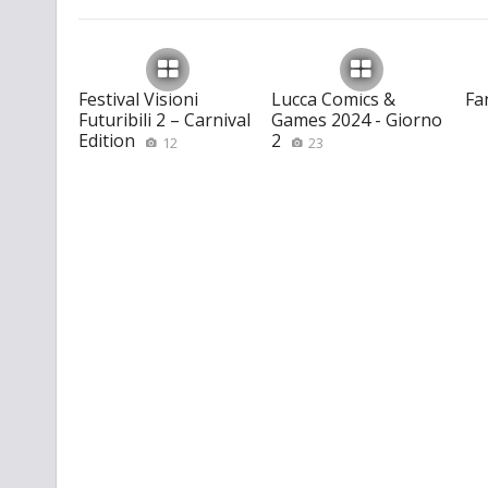
Festival Visioni
Lucca Comics &
Fa
Futuribili 2 – Carnival
Games 2024 - Giorno
Edition
2
12
23