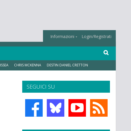
Informazioni
Login/Registrati
ISSEA
CHRIS MCKENNA
DESTIN DANIEL CRETTON
SEGUICI SU