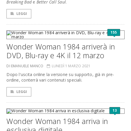
Breaking Bad
e
Better Call Saul
.
LEGGI
155
Wonder Woman 1984 arriverà in
DVD, Blu-ray e 4K il 12 marzo
DI EMANUELE MANCO
LUNEDÌ 1 MARZO 2021
Dopo l'uscita online la versione su supporto, già in pre-
ordine, conterrà vari contenuti speciali.
LEGGI
13
Wonder Woman 1984 arriva in
esclusiva digitale