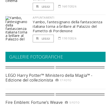
16/07/2026
LEGGI
APPUNTAMENTI
Yambo, l’antesignano della fantascienza
italiana torna a brillare al Palazzo del
Fumetto di Pordenone
17/07/2026
LEGGI
GALLERIE FOTOGRAFICHE
LEGO Harry Potter™ Ministero della Magia™ -
Edizione del collezionista
17 FOTO
Fire Emblem: Fortune’s Weave
5 FOTO