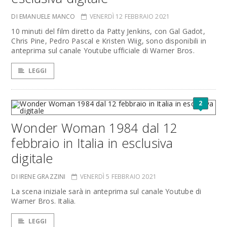
DI EMANUELE MANCO
VENERDÌ 12 FEBBRAIO 2021
10 minuti del film diretto da Patty Jenkins, con Gal Gadot,
Chris Pine, Pedro Pascal e Kristen Wiig, sono disponibili in
anteprima sul canale Youtube ufficiale di Warner Bros.
LEGGI
2
Wonder Woman 1984 dal 12
febbraio in Italia in esclusiva
digitale
DI IRENE GRAZZINI
VENERDÌ 5 FEBBRAIO 2021
La scena iniziale sarà in anteprima sul canale Youtube di
Warner Bros. Italia.
LEGGI