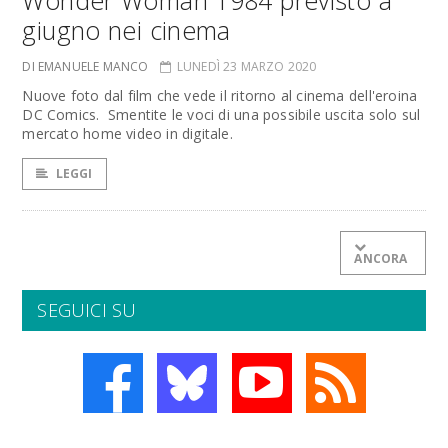
Wonder Woman 1984 previsto a
giugno nei cinema
DI EMANUELE MANCO
LUNEDÌ 23 MARZO 2020
Nuove foto dal film che vede il ritorno al cinema dell'eroina
DC Comics. Smentite le voci di una possibile uscita solo sul
mercato home video in digitale.
LEGGI
ANCORA
SEGUICI SU