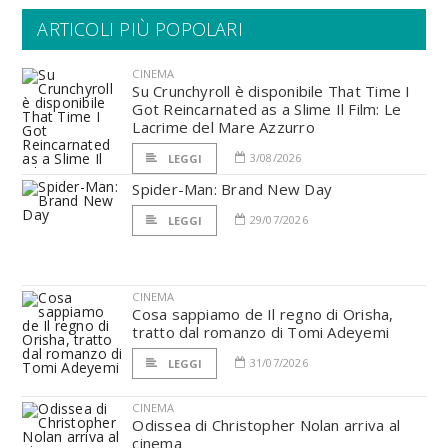
ARTICOLI PIÙ POPOLARI
CINEMA
Su Crunchyroll è disponibile That Time I
Got Reincarnated as a Slime Il Film: Le
Lacrime del Mare Azzurro
3/08/2026
LEGGI
Spider-Man: Brand New Day
29/07/2026
LEGGI
CINEMA
Cosa sappiamo de Il regno di Orisha,
tratto dal romanzo di Tomi Adeyemi
31/07/2026
LEGGI
CINEMA
Odissea di Christopher Nolan arriva al
cinema