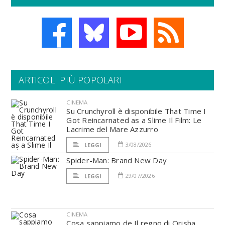
ARTICOLI PIÙ POPOLARI
CINEMA
Su Crunchyroll è disponibile That Time I
Got Reincarnated as a Slime Il Film: Le
Lacrime del Mare Azzurro
3/08/2026
LEGGI
Spider-Man: Brand New Day
29/07/2026
LEGGI
CINEMA
Cosa sappiamo de Il regno di Orisha,