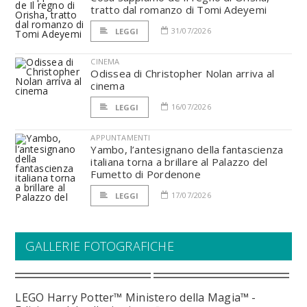
tratto dal romanzo di Tomi Adeyemi
31/07/2026
LEGGI
CINEMA
Odissea di Christopher Nolan arriva al
cinema
16/07/2026
LEGGI
APPUNTAMENTI
Yambo, l’antesignano della fantascienza
italiana torna a brillare al Palazzo del
Fumetto di Pordenone
17/07/2026
LEGGI
GALLERIE FOTOGRAFICHE
LEGO Harry Potter™ Ministero della Magia™ -