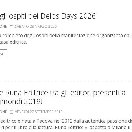
 gli ospiti dei Delos Days 2026
IONE
SABATO 28 MARZO 2026
o completo degli ospiti della manifestazione organizzata dal
asa editrice.
GI
 Runa Editrice tra gli editori presenti a
nimondi 2019!
IONE
VENERDÌ 27 SETTEMBRE 2019
 editrice è nata a Padova nel 2012 dalla autentica passione d
i per il libro e la lettura. Runa Editrice vi aspetta a Milano il