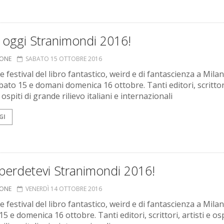
a oggi Stranimondi 2016!
IONE
SABATO 15 OTTOBRE 2016
e festival del libro fantastico, weird e di fantascienza a Mila
bato 15 e domani domenica 16 ottobre. Tanti editori, scrittor
e ospiti di grande rilievo italiani e internazionali
GI
perdetevi Stranimondi 2016!
IONE
VENERDÌ 14 OTTOBRE 2016
e festival del libro fantastico, weird e di fantascienza a Mila
5 e domenica 16 ottobre. Tanti editori, scrittori, artisti e osp