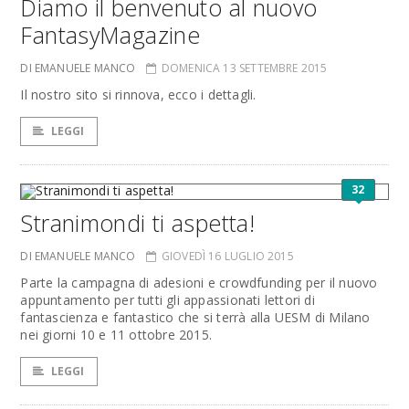
Diamo il benvenuto al nuovo
FantasyMagazine
DI EMANUELE MANCO
DOMENICA 13 SETTEMBRE 2015
Il nostro sito si rinnova, ecco i dettagli.
LEGGI
32
Stranimondi ti aspetta!
DI EMANUELE MANCO
GIOVEDÌ 16 LUGLIO 2015
Parte la campagna di adesioni e crowdfunding per il nuovo
appuntamento per tutti gli appassionati lettori di
fantascienza e fantastico che si terrà alla UESM di Milano
nei giorni 10 e 11 ottobre 2015.
LEGGI