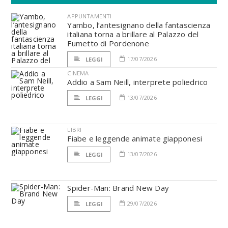
APPUNTAMENTI
Yambo, l’antesignano della fantascienza
italiana torna a brillare al Palazzo del
Fumetto di Pordenone
17/07/2026
LEGGI
CINEMA
Addio a Sam Neill, interprete poliedrico
13/07/2026
LEGGI
LIBRI
Fiabe e leggende animate giapponesi
13/07/2026
LEGGI
Spider-Man: Brand New Day
29/07/2026
LEGGI