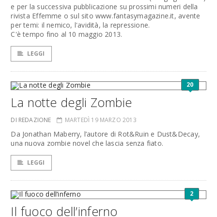
e per la successiva pubblicazione su prossimi numeri della
rivista Effemme o sul sito www.fantasymagazine.it, avente
per temi: il nemico, l'avidità, la repressione.
C'è tempo fino al 10 maggio 2013.
LEGGI
20
La notte degli Zombie
DI REDAZIONE
MARTEDÌ 19 MARZO 2013
Da Jonathan Maberry, l’autore di Rot&Ruin e Dust&Decay,
una nuova zombie novel che lascia senza fiato.
LEGGI
2
Il fuoco dell’inferno