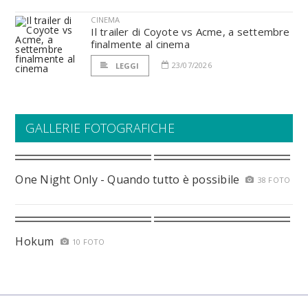
CINEMA
Il trailer di Coyote vs Acme, a settembre
finalmente al cinema
23/07/2026
LEGGI
GALLERIE FOTOGRAFICHE
One Night Only - Quando tutto è possibile
38 FOTO
Hokum
10 FOTO