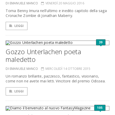
DI EMANUELE MANCO
VENERDÌ 20 MAGGIO 2016
Torna Benny Imura nell'ultimo e inedito capitolo della saga
Cronache Zombie di Jonathan Maberry.
LEGGI
39
Gozzo Unterlachen poeta
maledetto
DI EMANUELE MANCO
MERCOLEDÌ 14 OTTOBRE 2015
Un romanzo brillante, pazzesco, fantastico, visionario,
come non ne avete mai letti. Vincitore del premio Odissea.
LEGGI
105