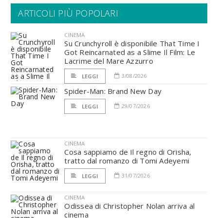
ARTICOLI PIÙ POPOLARI
CINEMA
Su Crunchyroll è disponibile That Time I
Got Reincarnated as a Slime Il Film: Le
Lacrime del Mare Azzurro
3/08/2026
LEGGI
Spider-Man: Brand New Day
29/07/2026
LEGGI
CINEMA
Cosa sappiamo de Il regno di Orisha,
tratto dal romanzo di Tomi Adeyemi
31/07/2026
LEGGI
CINEMA
Odissea di Christopher Nolan arriva al
cinema