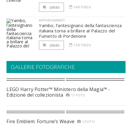
16/07/2026
LEGGI
APPUNTAMENTI
Yambo, l’antesignano della fantascienza
italiana torna a brillare al Palazzo del
Fumetto di Pordenone
17/07/2026
LEGGI
GALLERIE FOTOGRAFICHE
LEGO Harry Potter™ Ministero della Magia™ -
Edizione del collezionista
17 FOTO
Fire Emblem: Fortune’s Weave
5 FOTO