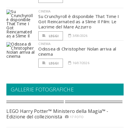
CINEMA
Su Crunchyroll è disponibile That Time I
Got Reincarnated as a Slime Il Film: Le
Lacrime del Mare Azzurro
3/08/2026
LEGGI
CINEMA
Odissea di Christopher Nolan arriva al
cinema
16/07/2026
LEGGI
GALLERIE FOTOGRAFICHE
LEGO Harry Potter™ Ministero della Magia™ -
Edizione del collezionista
17 FOTO