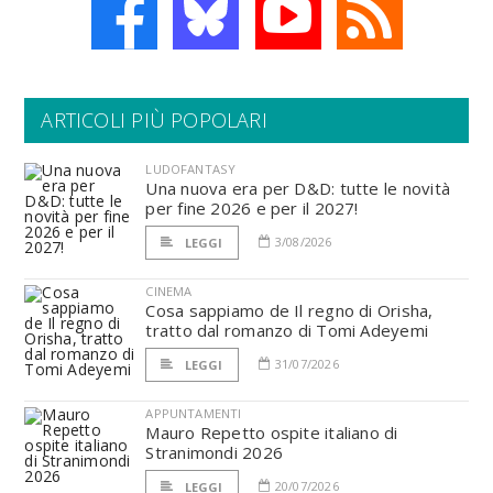
ARTICOLI PIÙ POPOLARI
LUDOFANTASY
Una nuova era per D&D: tutte le novità
per fine 2026 e per il 2027!
3/08/2026
LEGGI
CINEMA
Cosa sappiamo de Il regno di Orisha,
tratto dal romanzo di Tomi Adeyemi
31/07/2026
LEGGI
APPUNTAMENTI
Mauro Repetto ospite italiano di
Stranimondi 2026
20/07/2026
LEGGI