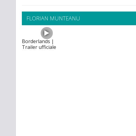
FLORIAN MUNTEANU
Borderlands |
Trailer ufficiale