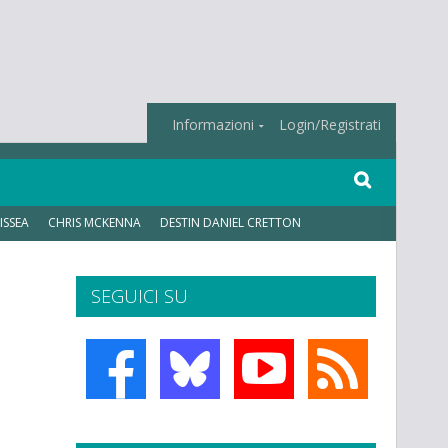
Informazioni
Login/Registrati
ISSEA
CHRIS MCKENNA
DESTIN DANIEL CRETTON
SEGUICI SU