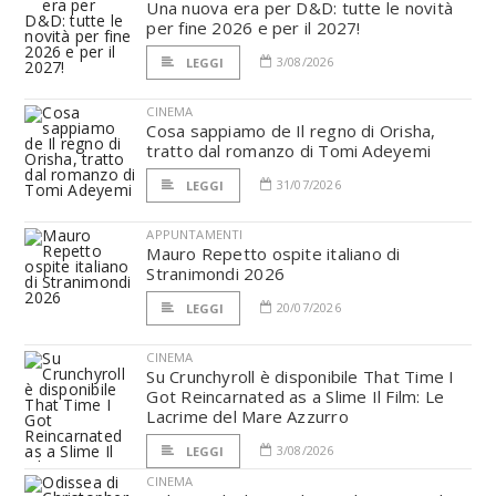
Una nuova era per D&D: tutte le novità
per fine 2026 e per il 2027!
3/08/2026
LEGGI
CINEMA
Cosa sappiamo de Il regno di Orisha,
tratto dal romanzo di Tomi Adeyemi
31/07/2026
LEGGI
APPUNTAMENTI
Mauro Repetto ospite italiano di
Stranimondi 2026
20/07/2026
LEGGI
CINEMA
Su Crunchyroll è disponibile That Time I
Got Reincarnated as a Slime Il Film: Le
Lacrime del Mare Azzurro
3/08/2026
LEGGI
CINEMA