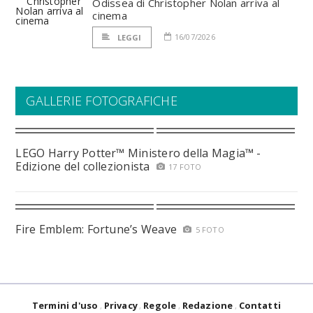
Odissea di Christopher Nolan arriva al
cinema
16/07/2026
LEGGI
GALLERIE FOTOGRAFICHE
LEGO Harry Potter™ Ministero della Magia™ -
Edizione del collezionista
17 FOTO
Fire Emblem: Fortune’s Weave
5 FOTO
Termini d'uso
Privacy
Regole
Redazione
Contatti