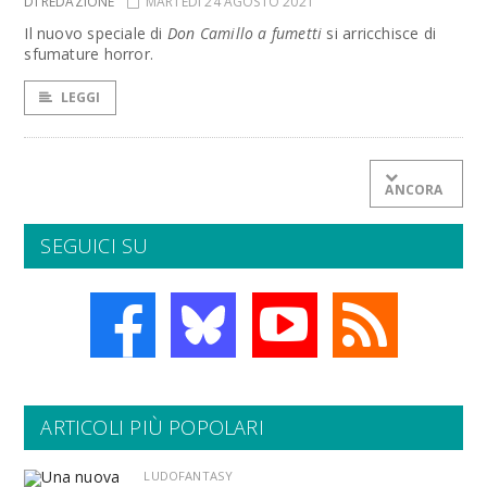
DI REDAZIONE
MARTEDÌ 24 AGOSTO 2021
Il nuovo speciale di
Don Camillo a fumetti
si arricchisce di
sfumature horror.
LEGGI
ANCORA
SEGUICI SU
ARTICOLI PIÙ POPOLARI
LUDOFANTASY