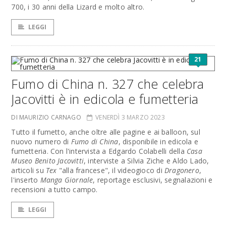
700, i 30 anni della Lizard e molto altro.
LEGGI
21
Fumo di China n. 327 che celebra
Jacovitti è in edicola e fumetteria
DI MAURIZIO CARNAGO
VENERDÌ 3 MARZO 2023
Tutto il fumetto, anche oltre alle pagine e ai balloon, sul
nuovo numero di
Fumo di China
, disponibile in edicola e
fumetteria. Con l'intervista a Edgardo Colabelli della
Casa
Museo Benito Jacovitti
, interviste a Silvia Ziche e Aldo Lado,
articoli su
Tex
"alla francese", il videogioco di
Dragonero
,
l'inserto
Manga Giornale
, reportage esclusivi, segnalazioni e
recensioni a tutto campo.
LEGGI