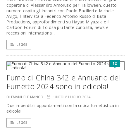
copertina di Alessandro Amoruso per Halloween, questo
numero ospita gli incontri con Paolo Bacilieri e Michele
Avigo, l'intervista a Federico Antonio Russo di Buta
Productions, approfondimenti su Hayao Miyazaki e il
Cartoon Forum di Tolosa più tante curiosità, news e
recensioni internazionali.
LEGGI
12
Fumo di China 342 e Annuario del
Fumetto 2024 sono in edicola!
DI EMANUELE MANCO
LUNEDÌ 8 LUGLIO 2024
Due imperdibili appuntamenti con la critica fumettistica in
edicola!
LEGGI