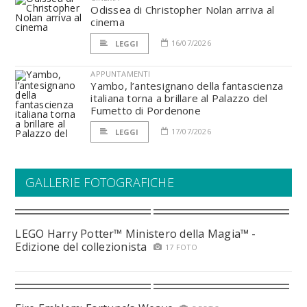
Odissea di Christopher Nolan arriva al
cinema
16/07/2026
LEGGI
APPUNTAMENTI
Yambo, l’antesignano della fantascienza
italiana torna a brillare al Palazzo del
Fumetto di Pordenone
17/07/2026
LEGGI
GALLERIE FOTOGRAFICHE
LEGO Harry Potter™ Ministero della Magia™ -
Edizione del collezionista
17 FOTO