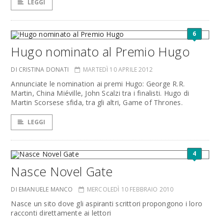
LEGGI
6
Hugo nominato al Premio Hugo
DI CRISTINA DONATI
MARTEDÌ 10 APRILE 2012
Annunciate le nomination ai premi Hugo: George R.R.
Martin, China Miéville, John Scalzi tra i finalisti. Hugo di
Martin Scorsese sfida, tra gli altri, Game of Thrones.
LEGGI
4
Nasce Novel Gate
DI EMANUELE MANCO
MERCOLEDÌ 10 FEBBRAIO 2010
Nasce un sito dove gli aspiranti scrittori propongono i loro
racconti direttamente ai lettori