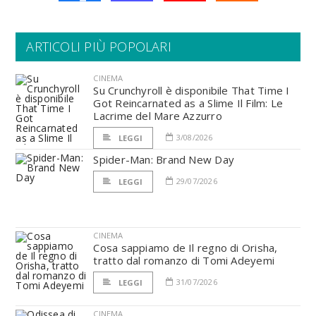
ARTICOLI PIÙ POPOLARI
CINEMA
Su Crunchyroll è disponibile That Time I
Got Reincarnated as a Slime Il Film: Le
Lacrime del Mare Azzurro
3/08/2026
LEGGI
Spider-Man: Brand New Day
29/07/2026
LEGGI
CINEMA
Cosa sappiamo de Il regno di Orisha,
tratto dal romanzo di Tomi Adeyemi
31/07/2026
LEGGI
CINEMA