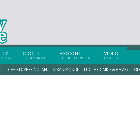
E TV
GIOCHI
RACCONTI
VIDEO
 VIDEO
E VIDEOGIOCHI
E FUMETTI ORIGINALI
E GALLERIE
L
CHRISTOPHER NOLAN
STRANIMONDI
LUCCA COMICS & GAMES
OD