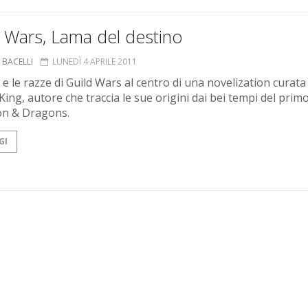
 Wars, Lama del destino
 BACELLI
LUNEDÌ 4 APRILE 2011
 e le razze di Guild Wars al centro di una novelization curata 
King, autore che traccia le sue origini dai bei tempi del prim
n & Dragons.
GI