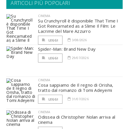
ARTICOLI PIÙ POPOLARI
CINEMA
Su Crunchyroll è disponibile That Time I
Got Reincarnated as a Slime Il Film: Le
Lacrime del Mare Azzurro
3/08/2026
LEGGI
Spider-Man: Brand New Day
29/07/2026
LEGGI
CINEMA
Cosa sappiamo de Il regno di Orisha,
tratto dal romanzo di Tomi Adeyemi
31/07/2026
LEGGI
CINEMA
Odissea di Christopher Nolan arriva al
cinema