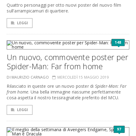
Quattro personaggi per otto nuovi poster del nuovo film
sull'arrampicamuri di quartiere.
LEGGI
148
Un nuovo, commovente poster per
Spider-Man: Far from home
DI MAURIZIO CARNAGO
MERCOLEDÌ 15 MAGGIO 2019
Rilasciato in queste ore un nuovo poster di
Spider-Man: Far
from home
. Una bella immagine riassume perfettamente
cosa aspetta il nostro tessiragnatele preferito del MCU.
LEGGI
97