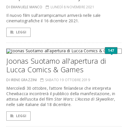
DI EMANUELE MANCO
LUNEDÌ 8 NOVEMBRE 2021
Il nuovo film sull'arrampicamuri arriverà nelle sale
cinematografiche il 16 dicembre 2021.
LEGGI
147
Joonas Suotamo all'apertura di
Lucca Comics & Games
DI IRENE GRAZZINI
SABATO 19 OTTOBRE 2019
Mercoledì 30 ottobre, l’attore finlandese che interpreta
Chewbacca incontrerà il pubblico della manifestazione, in
attesa dell’uscita del film
Star Wars: L’Ascesa di Skywalker
,
nelle sale italiane dal 18 dicembre.
LEGGI