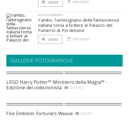
16/07/2026
LEGGI
APPUNTAMENTI
Yambo, l’antesignano della fantascienza
italiana torna a brillare al Palazzo del
Fumetto di Pordenone
17/07/2026
LEGGI
GALLERIE FOTOGRAFICHE
LEGO Harry Potter™ Ministero della Magia™ -
Edizione del collezionista
17 FOTO
Fire Emblem: Fortune’s Weave
5 FOTO