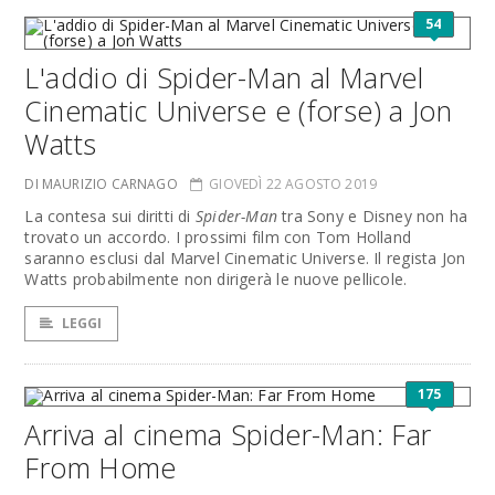
54
L'addio di Spider-Man al Marvel
Cinematic Universe e (forse) a Jon
Watts
DI MAURIZIO CARNAGO
GIOVEDÌ 22 AGOSTO 2019
La contesa sui diritti di
Spider-Man
tra Sony e Disney non ha
trovato un accordo. I prossimi film con Tom Holland
saranno esclusi dal Marvel Cinematic Universe. Il regista Jon
Watts probabilmente non dirigerà le nuove pellicole.
LEGGI
175
Arriva al cinema Spider-Man: Far
From Home