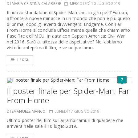
DI MARIA CRISTINA CALABRESE
MERCOLEDÌ 10 LUGLIO 2019
Il nuovo standalone di Spider-Man che, in giro per l'Europa,
affronterà nuove minacce in un mondo che non è più quello
di prima, dopo gli eventi di Avengers: Endgame. Con Far
From Home si conclude ufficialmente quella che chiamiamo
Fase Tre dell'MCU, iniziata con Captain America: Civil War
nel 2016. Sarà all'altezza delle aspettative? Noi abbiamo
visto in anteprima il film, e ve ne parliamo.
LEGGI
7
Il poster finale per Spider-Man: Far
From Home
DI EMANUELE MANCO
LUNEDÌ 17 GIUGNO 2019
Ultimo poster del film sull'arrampicamuri di quartiere che
arriverà nelle sale il 10 luglio 2019.