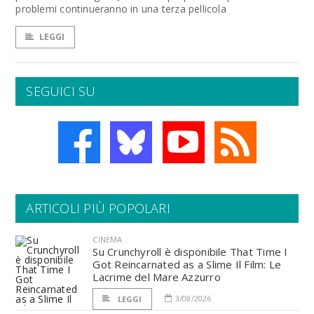
problemi continueranno in una terza pellicola
LEGGI
SEGUICI SU
ARTICOLI PIÙ POPOLARI
CINEMA
Su Crunchyroll è disponibile That Time I
Got Reincarnated as a Slime Il Film: Le
Lacrime del Mare Azzurro
3/08/2026
LEGGI