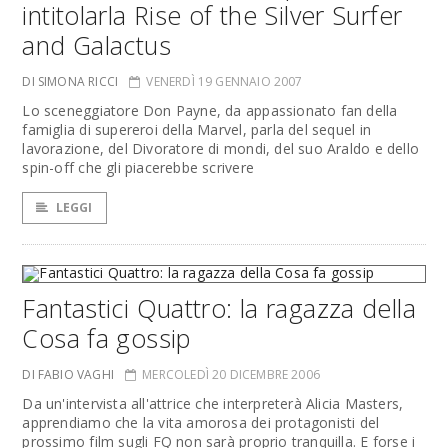
intitolarla Rise of the Silver Surfer
and Galactus
DI SIMONA RICCI
VENERDÌ 19 GENNAIO 2007
Lo sceneggiatore Don Payne, da appassionato fan della
famiglia di supereroi della Marvel, parla del sequel in
lavorazione, del Divoratore di mondi, del suo Araldo e dello
spin-off che gli piacerebbe scrivere
LEGGI
Fantastici Quattro: la ragazza della
Cosa fa gossip
DI FABIO VAGHI
MERCOLEDÌ 20 DICEMBRE 2006
Da un'intervista all'attrice che interpreterà Alicia Masters,
apprendiamo che la vita amorosa dei protagonisti del
prossimo film sugli FQ non sarà proprio tranquilla. E forse i