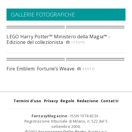
GALLERIE FOTOGRAFICHE
LEGO Harry Potter™ Ministero della Magia™ -
Edizione del collezionista
17 FOTO
Fire Emblem: Fortune’s Weave
5 FOTO
Termini d'uso
Privacy
Regole
Redazione
Contatti
FantasyMagazine
- ISSN 1974-823X -
Registrazione tribunale di Milano, n. 522 del 5
settembre 2006.
©2003
Associazione Delos Books
. Partita Iva