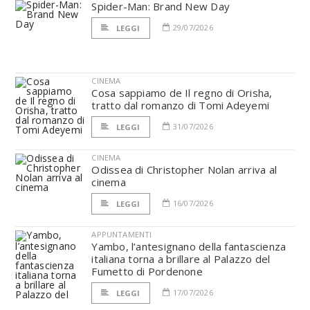
Spider-Man: Brand New Day
29/07/2026
LEGGI
CINEMA
Cosa sappiamo de Il regno di Orisha,
tratto dal romanzo di Tomi Adeyemi
31/07/2026
LEGGI
CINEMA
Odissea di Christopher Nolan arriva al
cinema
16/07/2026
LEGGI
APPUNTAMENTI
Yambo, l’antesignano della fantascienza
italiana torna a brillare al Palazzo del
Fumetto di Pordenone
17/07/2026
LEGGI