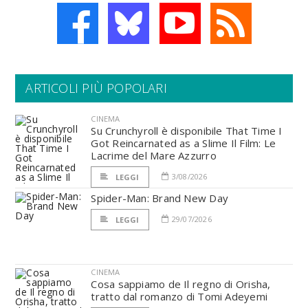
ARTICOLI PIÙ POPOLARI
CINEMA
Su Crunchyroll è disponibile That Time I
Got Reincarnated as a Slime Il Film: Le
Lacrime del Mare Azzurro
3/08/2026
LEGGI
Spider-Man: Brand New Day
29/07/2026
LEGGI
CINEMA
Cosa sappiamo de Il regno di Orisha,
tratto dal romanzo di Tomi Adeyemi