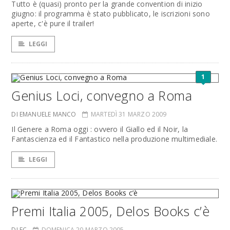
Tutto è (quasi) pronto per la grande convention di inizio
giugno: il programma è stato pubblicato, le iscrizioni sono
aperte, c'è pure il trailer!
LEGGI
1
Genius Loci, convegno a Roma
DI EMANUELE MANCO
MARTEDÌ 31 MARZO 2009
Il Genere a Roma oggi : ovvero il Giallo ed il Noir, la
Fantascienza ed il Fantastico nella produzione multimediale.
LEGGI
Premi Italia 2005, Delos Books c’è
DI FC
DOMENICA 20 MARZO 2005