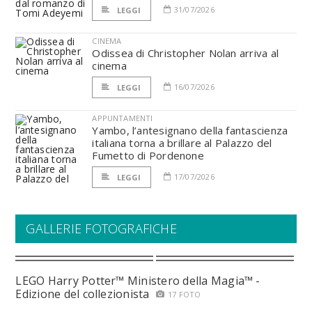
31/07/2026
LEGGI
CINEMA
Odissea di Christopher Nolan arriva al
cinema
16/07/2026
LEGGI
APPUNTAMENTI
Yambo, l’antesignano della fantascienza
italiana torna a brillare al Palazzo del
Fumetto di Pordenone
17/07/2026
LEGGI
GALLERIE FOTOGRAFICHE
LEGO Harry Potter™ Ministero della Magia™ -
Edizione del collezionista
17 FOTO