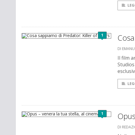
LEG
1
Cosa 
DI EMANU
Il film
Studios
esclusiv
LEG
1
Opus 
DI REDAZ