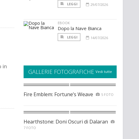
LEGGI
29/07/2026
EBOOK
Dopo la Nave Bianca
LEGGI
14/07/2026
 in
GALLERIE FOTOGRAFICHE
Vedi tutte
Fire Emblem: Fortune’s Weave
5 FOTO
Hearthstone: Doni Oscuri di Dalaran
7 FOTO