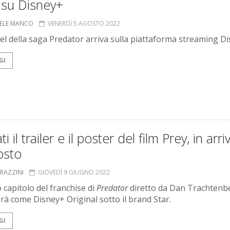
 su Disney+
ELE MANCO
VENERDÌ 5 AGOSTO 2022
uel della saga Predator arriva sulla piattaforma streaming Di
GI
ti il trailer e il poster del film Prey, in arriv
osto
GRAZZINI
GIOVEDÌ 9 GIUGNO 2022
 capitolo del franchise di
Predator
diretto da Dan Trachtenb
rà come Disney+ Original sotto il brand Star.
GI