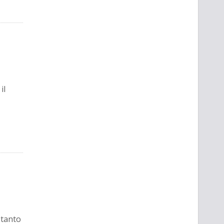
il
 tanto