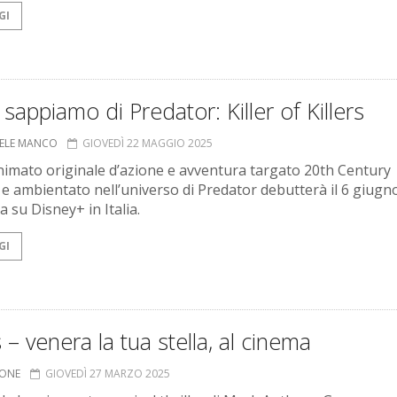
GI
sappiamo di Predator: Killer of Killers
ELE MANCO
GIOVEDÌ 22 MAGGIO 2025
 animato originale d’azione e avventura targato 20th Century
 e ambientato nell’universo di Predator debutterà il 6 giugno
a su Disney+ in Italia.
GI
– venera la tua stella, al cinema
IONE
GIOVEDÌ 27 MARZO 2025