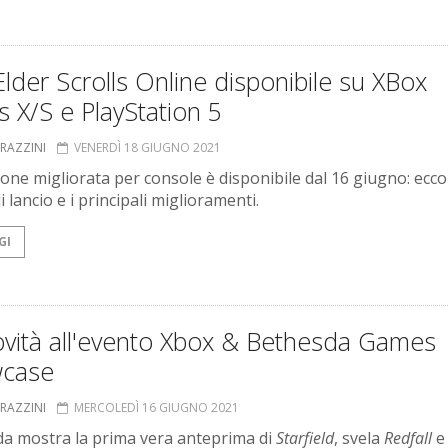
lder Scrolls Online disponibile su XBox
s X/S e PlayStation 5
GRAZZINI
VENERDÌ 18 GIUGNO 2021
ione migliorata per console è disponibile dal 16 giugno: ecco 
di lancio e i principali miglioramenti.
GI
ovità all'evento Xbox & Bethesda Games
case
GRAZZINI
MERCOLEDÌ 16 GIUGNO 2021
a mostra la prima vera anteprima di
Starfield
, svela
Redfall
e