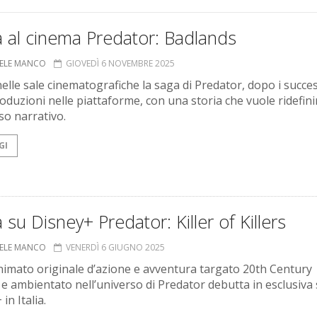
a al cinema Predator: Badlands
ELE MANCO
GIOVEDÌ 6 NOVEMBRE 2025
elle sale cinematografiche la saga di Predator, dopo i succes
roduzioni nelle piattaforme, con una storia che vuole ridefin
so narrativo.
GI
a su Disney+ Predator: Killer of Killers
ELE MANCO
VENERDÌ 6 GIUGNO 2025
 animato originale d’azione e avventura targato 20th Century
 e ambientato nell’universo di Predator debutta in esclusiva
in Italia.