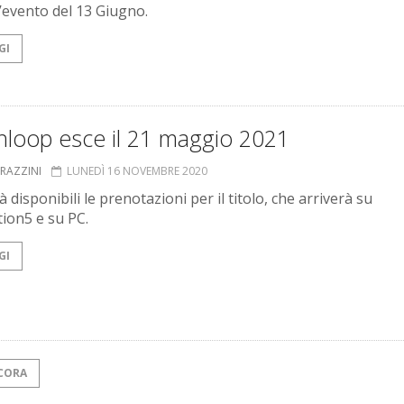
l’evento del 13 Giugno.
GI
hloop esce il 21 maggio 2021
GRAZZINI
LUNEDÌ 16 NOVEMBRE 2020
 disponibili le prenotazioni per il titolo, che arriverà su
tion5 e su PC.
GI
CORA