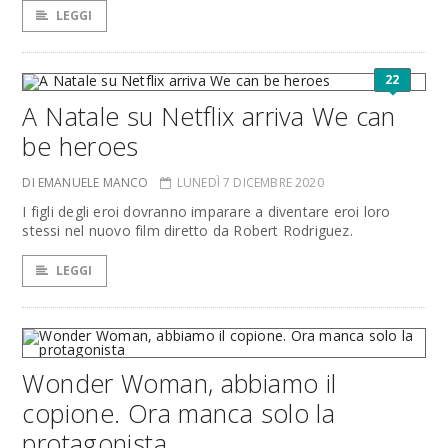
LEGGI
22
A Natale su Netflix arriva We can
be heroes
DI EMANUELE MANCO
LUNEDÌ 7 DICEMBRE 2020
I figli degli eroi dovranno imparare a diventare eroi loro
stessi nel nuovo film diretto da Robert Rodriguez.
LEGGI
Wonder Woman, abbiamo il
copione. Ora manca solo la
protagonista