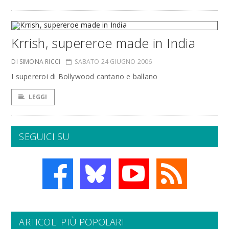
Krrish, supereroe made in India
DI SIMONA RICCI
SABATO 24 GIUGNO 2006
I supereroi di Bollywood cantano e ballano
LEGGI
SEGUICI SU
ARTICOLI PIÙ POPOLARI