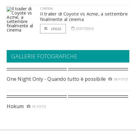
CINEMA
Il trailer di Coyote vs Acme, a settembre
finalmente al cinema
23/07/2026
LEGGI
GALLERIE FOTOGRAFICHE
One Night Only - Quando tutto è possibile
38 FOTO
Hokum
10 FOTO