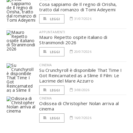
Cosa sappiamo de Il regno di Orisha,
tratto dal romanzo di Tomi Adeyemi
31/07/2026
LEGGI
APPUNTAMENTI
Mauro Repetto ospite italiano di
Stranimondi 2026
20/07/2026
LEGGI
CINEMA
Su Crunchyroll è disponibile That Time I
Got Reincarnated as a Slime Il Film: Le
Lacrime del Mare Azzurro
3/08/2026
LEGGI
CINEMA
Odissea di Christopher Nolan arriva al
cinema
16/07/2026
LEGGI