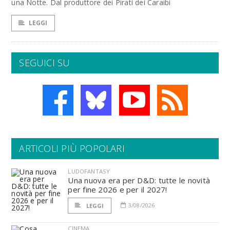
una Notte. Dal produttore dei Pirati dei Caraibi
LEGGI
SEGUICI SU
ARTICOLI PIÙ POPOLARI
LUDOFANTASY
Una nuova era per D&D: tutte le novità
per fine 2026 e per il 2027!
3/08/2026
LEGGI
CINEMA