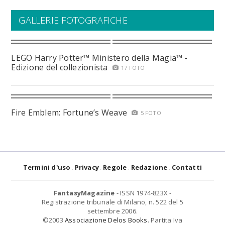
GALLERIE FOTOGRAFICHE
LEGO Harry Potter™ Ministero della Magia™ -
Edizione del collezionista
17 FOTO
Fire Emblem: Fortune’s Weave
5 FOTO
Termini d'uso
Privacy
Regole
Redazione
Contatti
FantasyMagazine
- ISSN 1974-823X -
Registrazione tribunale di Milano, n. 522 del 5
settembre 2006.
©2003
Associazione Delos Books
. Partita Iva