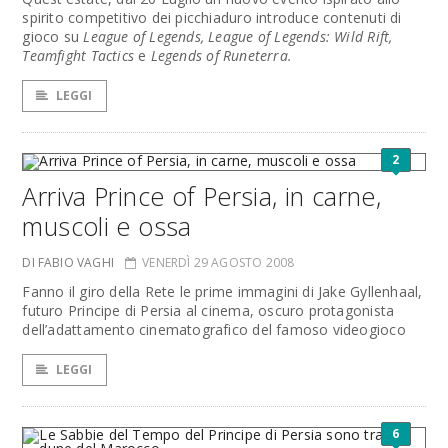
spirito competitivo dei picchiaduro introduce contenuti di
gioco su
League of Legends, League of Legends: Wild Rift,
Teamfight Tactics
e
Legends of Runeterra.
LEGGI
2
Arriva Prince of Persia, in carne,
muscoli e ossa
DI FABIO VAGHI
VENERDÌ 29 AGOSTO 2008
Fanno il giro della Rete le prime immagini di Jake Gyllenhaal,
futuro Principe di Persia al cinema, oscuro protagonista
dell’adattamento cinematografico del famoso videogioco
LEGGI
6