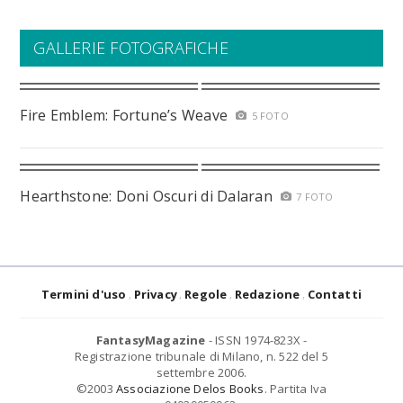
GALLERIE FOTOGRAFICHE
Fire Emblem: Fortune’s Weave
5 FOTO
Hearthstone: Doni Oscuri di Dalaran
7 FOTO
Termini d'uso
Privacy
Regole
Redazione
Contatti
FantasyMagazine
- ISSN 1974-823X -
Registrazione tribunale di Milano, n. 522 del 5
settembre 2006.
©2003
Associazione Delos Books
. Partita Iva