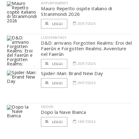
APPUNTAMENTI
Mauro Repetto ospite italiano di
Stranimondi 2026
20/07/2026
LEGGI
LUDOFANTASY
D&D: arrivano Forgotten Realms: Eroi del
Faerûn e Forgotten Realms: Avventure
nel Faerûn
20/07/2026
LEGGI
Spider-Man: Brand New Day
29/07/2026
LEGGI
EBOOK
Dopo la Nave Bianca
14/07/2026
LEGGI