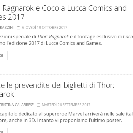
: Ragnarok e Coco a Lucca Comics and
s 2017
GRAZZINI
GIOVEDÌ 19 OTTOBRE 2017
ezioni speciale di
Thor: Ragnarok
e il footage esclusivo di
Coco
no l'edizione 2017 di Lucca Comics and Games.
GI
e le prevendite dei biglietti di Thor:
arok
CRISTINA CALABRESE
MARTEDÌ 26 SETTEMBRE 2017
 capitolo dedicato al supereroe Marvel arriverà nelle sale ital
bre, anche in 3D. Intanto vi proponiamo l’ultimo poster.
GI