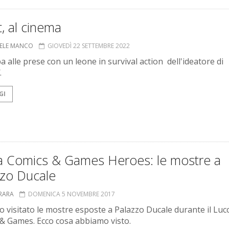
, al cinema
ELE MANCO
GIOVEDÌ 22 SETTEMBRE 2022
ba alle prese con un leone in survival action dell'ideatore di
.
GI
a Comics & Games Heroes: le mostre a
zzo Ducale
RRARA
DOMENICA 5 NOVEMBRE 2017
 visitato le mostre esposte a Palazzo Ducale durante il Luc
& Games. Ecco cosa abbiamo visto.