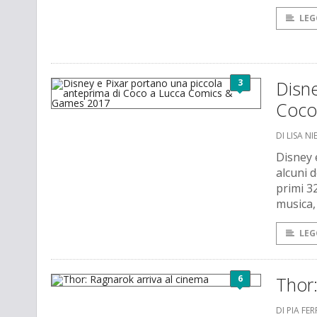
LEG
3
Disne
Coco
DI LISA NI
Disney 
alcuni 
primi 3
musica, 
LEG
6
Thor:
DI PIA FE