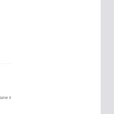
iane il