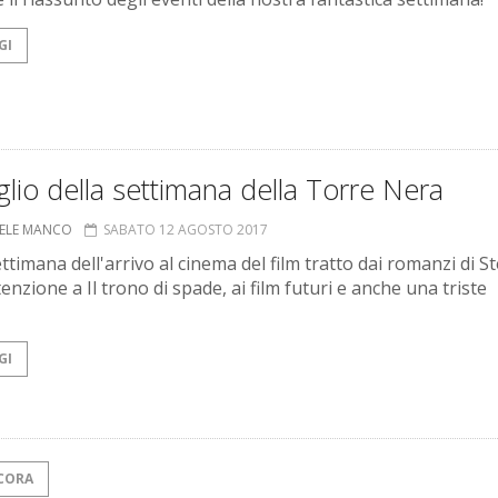
GI
glio della settimana della Torre Nera
ELE MANCO
SABATO 12 AGOSTO 2017
ettimana dell'arrivo al cinema del film tratto dai romanzi di 
enzione a Il trono di spade, ai film futuri e anche una triste
GI
CORA