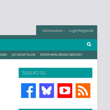
Informazioni
Login/Registrati
ISSEA
JACOB BATALON
SPIDER-MAN: BRAND NEW DAY
SEGUICI SU