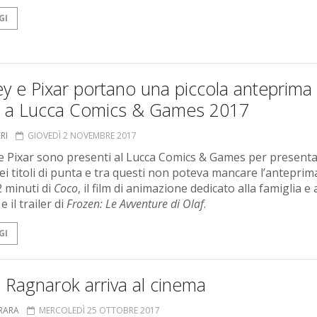
GI
y e Pixar portano una piccola anteprima 
 a Lucca Comics & Games 2017
ERI
GIOVEDÌ 2 NOVEMBRE 2017
e Pixar sono presenti al Lucca Comics & Games per present
dei titoli di punta e tra questi non poteva mancare l’anteprim
2 minuti di
Coco
, il film di animazione dedicato alla famiglia e 
e il trailer di
Frozen: Le Avventure di Olaf
.
GI
 Ragnarok arriva al cinema
RRARA
MERCOLEDÌ 25 OTTOBRE 2017