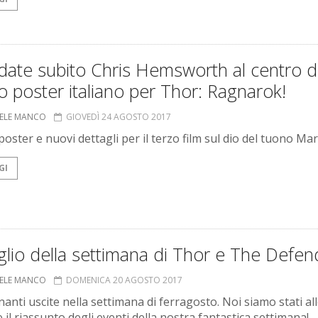
date subito Chris Hemsworth al centro d
 poster italiano per Thor: Ragnarok!
ELE MANCO
GIOVEDÌ 24 AGOSTO 2017
oster e nuovi dettagli per il terzo film sul dio del tuono Mar
GI
glio della settimana di Thor e The Defen
ELE MANCO
DOMENICA 20 AGOSTO 2017
anti uscite nella settimana di ferragosto. Noi siamo stati all
il riassunto degli eventi della nostra fantastica settimana!