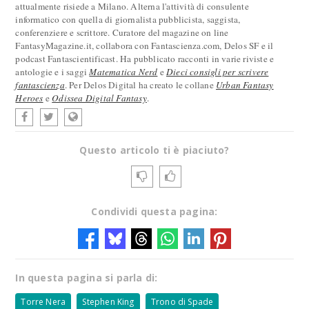
attualmente risiede a Milano. Alterna l'attività di consulente
informatico con quella di giornalista pubblicista, saggista,
conferenziere e scrittore. Curatore del magazine on line
FantasyMagazine.it, collabora con Fantascienza.com, Delos SF e il
podcast Fantascientificast. Ha pubblicato racconti in varie riviste e
antologie e i saggi
Matematica Nerd
e
Dieci consigli per scrivere
fantascienza
. Per Delos Digital ha creato le collane
Urban Fantasy
Heroes
e
Odissea Digital Fantasy
.
Questo articolo ti è piaciuto?
Condividi questa pagina:
In questa pagina si parla di:
Torre Nera
Stephen King
Trono di Spade