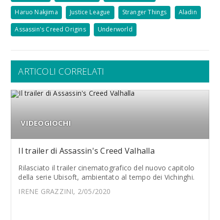
Haruo Nakjima
Justice League
Stranger Things
Aladin
Assassin's Creed Origins
Underworld
ARTICOLI CORRELATI
VIDEOGIOCHI
Il trailer di Assassin's Creed Valhalla
Rilasciato il trailer cinematografico del nuovo capitolo
della serie Ubisoft, ambientato al tempo dei Vichinghi.
IRENE GRAZZINI, 2/05/2020