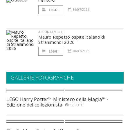
Odissea
16/07/2026
LEGGI
APPUNTAMENTI
Mauro Repetto ospite italiano di
Stranimondi 2026
20/07/2026
LEGGI
GALLERIE FOTOGRAFICHE
LEGO Harry Potter™ Ministero della Magia™ -
Edizione del collezionista
17 FOTO