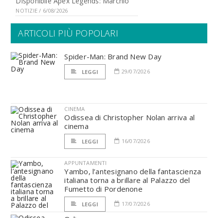
Disponibile Apex Legends: Marchio
NOTIZIE / 6/08/2026
ARTICOLI PIÙ POPOLARI
Spider-Man: Brand New Day
29/07/2026
LEGGI
CINEMA
Odissea di Christopher Nolan arriva al
cinema
16/07/2026
LEGGI
APPUNTAMENTI
Yambo, l’antesignano della fantascienza
italiana torna a brillare al Palazzo del
Fumetto di Pordenone
17/07/2026
LEGGI