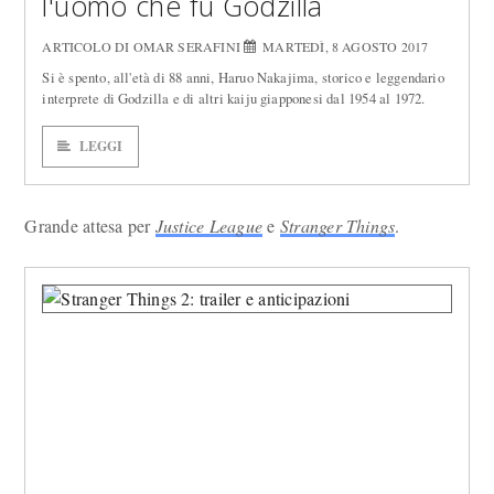
l'uomo che fu Godzilla
ARTICOLO DI OMAR SERAFINI
MARTEDÌ, 8 AGOSTO 2017
Si è spento, all'età di 88 anni, Haruo Nakajima, storico e leggendario
interprete di Godzilla e di altri kaiju giapponesi dal 1954 al 1972.
LEGGI
Grande attesa per
Justice League
e
Stranger Things
.