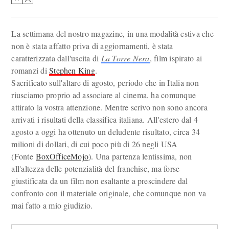
La settimana del nostro magazine, in una modalità estiva che
non è stata affatto priva di aggiornamenti, è stata
caratterizzata dall'uscita di
La Torre Nera
, film ispirato ai
romanzi di
Stephen King
.
Sacrificato sull'altare di agosto, periodo che in Italia non
riusciamo proprio ad associare al cinema, ha comunque
attirato la vostra attenzione. Mentre scrivo non sono ancora
arrivati i risultati della classifica italiana. All'estero dal 4
agosto a oggi ha ottenuto un deludente risultato, circa 34
milioni di dollari, di cui poco più di 26 negli USA
(Fonte
BoxOfficeMojo
). Una partenza lentissima, non
all'altezza delle potenzialità del franchise, ma forse
giustificata da un film non esaltante a prescindere dal
confronto con il materiale originale, che comunque non va
mai fatto a mio giudizio.