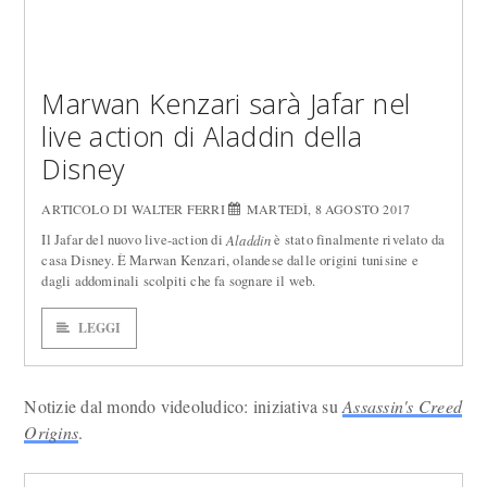
Marwan Kenzari sarà Jafar nel
live action di Aladdin della
Disney
ARTICOLO DI WALTER FERRI
MARTEDÌ, 8 AGOSTO 2017
Il Jafar del nuovo live-action di
è stato finalmente rivelato da
Aladdin
casa Disney. È Marwan Kenzari, olandese dalle origini tunisine e
dagli addominali scolpiti che fa sognare il web.
LEGGI
Notizie dal mondo videoludico: iniziativa su
Assassin's Creed
Origins
.