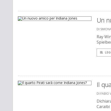
Un n
DI SIMONA
Ray Wins
Spielbe
LEG
Il qu
DI FABIO 
Dichiara
Caraibi