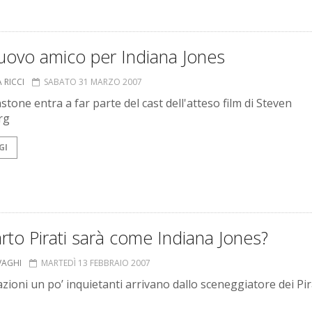
uovo amico per Indiana Jones
 RICCI
SABATO 31 MARZO 2007
tone entra a far parte del cast dell'atteso film di Steven
rg
GI
arto Pirati sarà come Indiana Jones?
VAGHI
MARTEDÌ 13 FEBBRAIO 2007
zioni un po’ inquietanti arrivano dallo sceneggiatore dei Pir