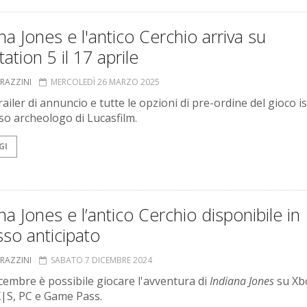
na Jones e l'antico Cerchio arriva su
tation 5 il 17 aprile
GRAZZINI
MERCOLEDÌ 26 MARZO 2025
trailer di annuncio e tutte le opzioni di pre-ordine del gioco i
so archeologo di Lucasfilm.
GI
na Jones e l’antico Cerchio disponibile in
so anticipato
GRAZZINI
SABATO 7 DICEMBRE 2024
icembre è possibile giocare l'avventura di
Indiana Jones
su Xb
X|S, PC e Game Pass.