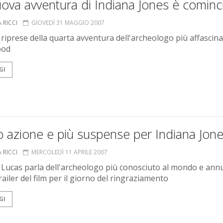
ova avventura di Indiana Jones è cominc
 RICCI
GIOVEDÌ 31 MAGGIO 2007
e riprese della quarta avventura dell'archeologo più affascina
ood
GI
 azione e più suspense per Indiana Jon
 RICCI
MERCOLEDÌ 11 APRILE 2007
Lucas parla dell'archeologo più conosciuto al mondo e annun
ailer del film per il giorno del ringraziamento
GI