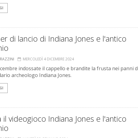
GI
ailer di lancio di Indiana Jones e l'antico
hio
GRAZZINI
MERCOLEDÌ 4 DICEMBRE 2024
icembre indossate il cappello e brandite la frusta nei panni d
ario archeologo Indiana Jones.
GI
a il videogioco Indiana Jones e l'antico
hio