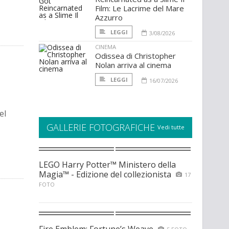
Film: Le Lacrime del Mare
Azzurro
LEGGI
3/08/2026
CINEMA
Odissea di Christopher
Nolan arriva al cinema
LEGGI
16/07/2026
el
GALLERIE FOTOGRAFICHE
Vedi tutte
LEGO Harry Potter™ Ministero della
Magia™ - Edizione del collezionista
17
FOTO