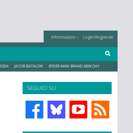
Informazioni
Login/Registrati
ISSEA
JACOB BATALON
SPIDER-MAN: BRAND NEW DAY
SEGUICI SU