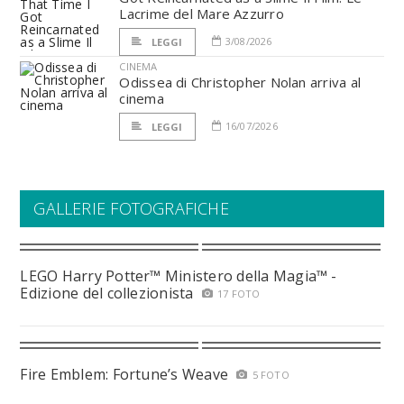
Lacrime del Mare Azzurro
3/08/2026
LEGGI
CINEMA
Odissea di Christopher Nolan arriva al
cinema
16/07/2026
LEGGI
GALLERIE FOTOGRAFICHE
LEGO Harry Potter™ Ministero della Magia™ -
Edizione del collezionista
17 FOTO
Fire Emblem: Fortune’s Weave
5 FOTO