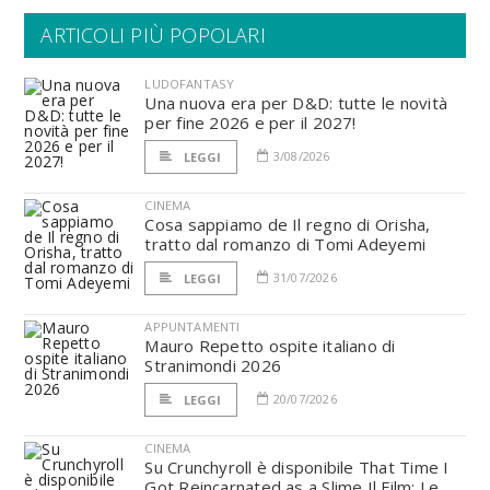
ARTICOLI PIÙ POPOLARI
LUDOFANTASY
Una nuova era per D&D: tutte le novità
per fine 2026 e per il 2027!
3/08/2026
LEGGI
CINEMA
Cosa sappiamo de Il regno di Orisha,
tratto dal romanzo di Tomi Adeyemi
31/07/2026
LEGGI
APPUNTAMENTI
Mauro Repetto ospite italiano di
Stranimondi 2026
20/07/2026
LEGGI
CINEMA
Su Crunchyroll è disponibile That Time I
Got Reincarnated as a Slime Il Film: Le