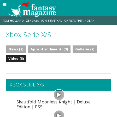
TOM HOLLAND
ZENDAYA
JON BERNTHAL
CHRISTOPHER NOLAN
Xbox Serie X/S
STRANIMONDI
LUCCA COMICS & GAMES
ODISSEA
JACOB BATALON
News (2)
Approfondimenti (3)
Gallerie (2)
SPIDER-MAN: BRAND NEW DAY
MICHAEL MANDO
Video (5)
XBOX SERIE X/S
Skautfold: Moonless Knight | Deluxe
Edition | PS5