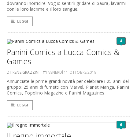
dovranno inorridire. Voglio sentirli gridare di paura, lavarmi
con le loro lacrime e il loro sangue.
LEGGI
4
Panini Comics a Lucca Comics &
Games
DI IRENE GRAZZINI
VENERDÌ 11 OTTOBRE 2019
Annunciate le prime grandi novità per celebrare i 25 anni del
gruppo: 25 anni di fumetti con Marvel, Planet Manga, Panini
Comics, Topolino Magazine e Panini Magazines.
LEGGI
6
Il regno immortale