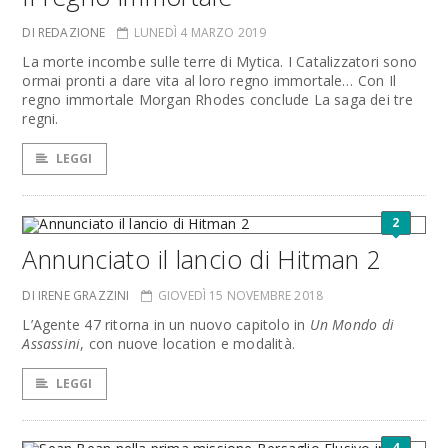
DI REDAZIONE
LUNEDÌ 4 MARZO 2019
La morte incombe sulle terre di Mytica. I Catalizzatori sono
ormai pronti a dare vita al loro regno immortale… Con Il
regno immortale Morgan Rhodes conclude La saga dei tre
regni.
LEGGI
2
Annunciato il lancio di Hitman 2
DI IRENE GRAZZINI
GIOVEDÌ 15 NOVEMBRE 2018
L’Agente 47 ritorna in un nuovo capitolo in
Un Mondo di
Assassini
, con nuove location e modalità.
LEGGI
4