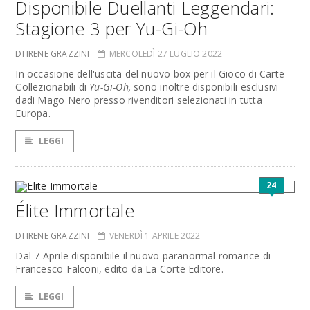
Disponibile Duellanti Leggendari:
Stagione 3 per Yu-Gi-Oh
DI IRENE GRAZZINI
MERCOLEDÌ 27 LUGLIO 2022
In occasione dell'uscita del nuovo box per il Gioco di Carte
Collezionabili di
Yu-Gi-Oh,
sono inoltre disponibili esclusivi
dadi Mago Nero presso rivenditori selezionati in tutta
Europa.
LEGGI
24
Élite Immortale
DI IRENE GRAZZINI
VENERDÌ 1 APRILE 2022
Dal 7 Aprile disponibile il nuovo paranormal romance di
Francesco Falconi, edito da La Corte Editore.
LEGGI