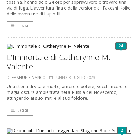
tossina, hanno solo 24 ore per sopravvivere e trovare una
via di fuga. L'avventura finale della versione di Takeshi Koike
delle avventure di Lupin III.
LEGGI
24
L’Immortale di Catherynne M.
Valente
DI EMANUELE MANCO
LUNEDÌ 3 LUGLIO 2023
Una storia di vita e morte, amore e potere, vecchi ricordi e
magia oscura ambientata nella Russia del Novecento,
attingendo ai suoi miti e al suo folclore.
LEGGI
2