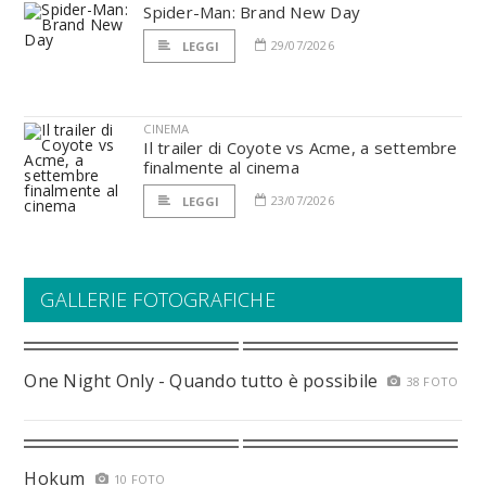
Spider-Man: Brand New Day
29/07/2026
LEGGI
CINEMA
Il trailer di Coyote vs Acme, a settembre
finalmente al cinema
23/07/2026
LEGGI
GALLERIE FOTOGRAFICHE
One Night Only - Quando tutto è possibile
38 FOTO
Hokum
10 FOTO