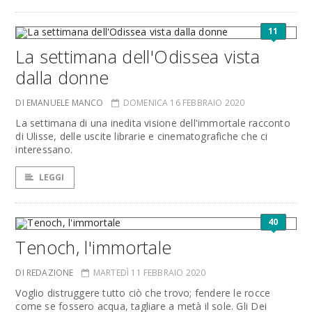
11
La settimana dell'Odissea vista
dalla donne
DI EMANUELE MANCO
DOMENICA 16 FEBBRAIO 2020
La settimana di una inedita visione dell'immortale racconto
di Ulisse, delle uscite librarie e cinematografiche che ci
interessano.
LEGGI
40
Tenoch, l'immortale
DI REDAZIONE
MARTEDÌ 11 FEBBRAIO 2020
Voglio distruggere tutto ciò che trovo; fendere le rocce
come se fossero acqua, tagliare a metà il sole. Gli Dei