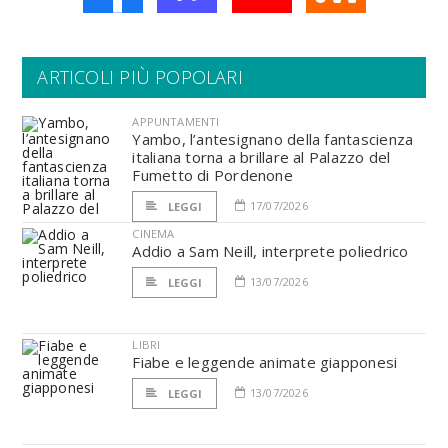
ARTICOLI PIÙ POPOLARI
APPUNTAMENTI
Yambo, l’antesignano della fantascienza
italiana torna a brillare al Palazzo del
Fumetto di Pordenone
17/07/2026
LEGGI
CINEMA
Addio a Sam Neill, interprete poliedrico
13/07/2026
LEGGI
LIBRI
Fiabe e leggende animate giapponesi
13/07/2026
LEGGI