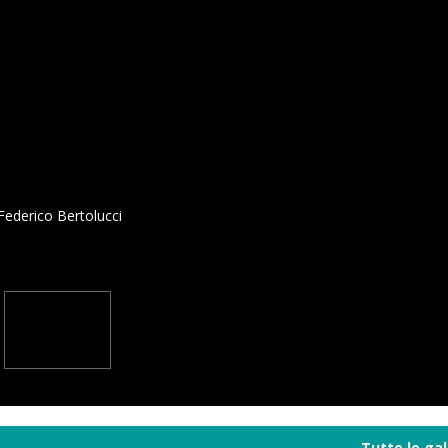
Federico Bertolucci
Tutte le gal