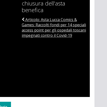
chiusura dell'asta
benefica
Articolo: Asta Lucca Comics &
Games: Raccolti fondi per 14 speciali
access point per gli ospedali toscani
impegnati contro il Covid-19
lerie