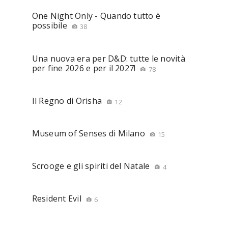
One Night Only - Quando tutto è
possibile
38
Una nuova era per D&D: tutte le novità
per fine 2026 e per il 2027!
78
Il Regno di Orisha
12
Museum of Senses di Milano
15
Scrooge e gli spiriti del Natale
4
Resident Evil
6