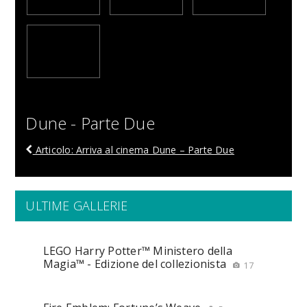
Dune - Parte Due
Articolo: Arriva al cinema Dune – Parte Due
ULTIME GALLERIE
LEGO Harry Potter™ Ministero della
Magia™ - Edizione del collezionista
17