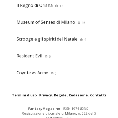
Il Regno di Orisha
12
Museum of Senses di Milano
15
Scrooge e gli spiriti del Natale
4
Resident Evil
6
Coyote vs Acme
5
Termini d'uso
Privacy
Regole
Redazione
Contatti
FantasyMagazine
- ISSN 1974-823X -
Registrazione tribunale di Milano, n. 522 del 5