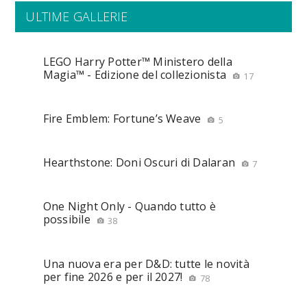
ULTIME GALLERIE
LEGO Harry Potter™ Ministero della
Magia™ - Edizione del collezionista
17
Fire Emblem: Fortune’s Weave
5
Hearthstone: Doni Oscuri di Dalaran
7
One Night Only - Quando tutto è
possibile
38
Una nuova era per D&D: tutte le novità
per fine 2026 e per il 2027!
78