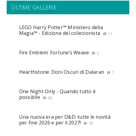
ULTIME GALLERIE
LEGO Harry Potter™ Ministero della
Magia™ - Edizione del collezionista
17
Fire Emblem: Fortune’s Weave
5
Hearthstone: Doni Oscuri di Dalaran
7
One Night Only - Quando tutto è
possibile
38
Una nuova era per D&D: tutte le novità
per fine 2026 e per il 2027!
78