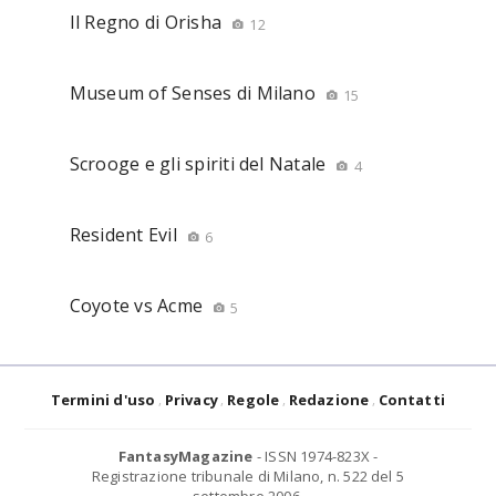
Il Regno di Orisha
12
Museum of Senses di Milano
15
Scrooge e gli spiriti del Natale
4
Resident Evil
6
Coyote vs Acme
5
Termini d'uso
Privacy
Regole
Redazione
Contatti
FantasyMagazine
- ISSN 1974-823X -
Registrazione tribunale di Milano, n. 522 del 5