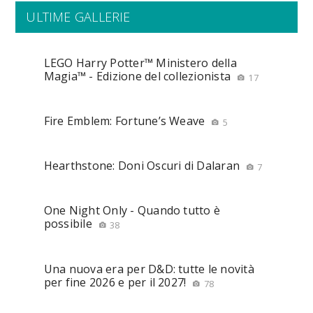
ULTIME GALLERIE
LEGO Harry Potter™ Ministero della
Magia™ - Edizione del collezionista
17
Fire Emblem: Fortune’s Weave
5
Hearthstone: Doni Oscuri di Dalaran
7
One Night Only - Quando tutto è
possibile
38
Una nuova era per D&D: tutte le novità
per fine 2026 e per il 2027!
78