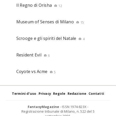
Il Regno di Orisha
12
Museum of Senses di Milano
15
Scrooge e gli spiriti del Natale
4
Resident Evil
6
Coyote vs Acme
5
Termini d'uso
Privacy
Regole
Redazione
Contatti
FantasyMagazine
- ISSN 1974-823X -
Registrazione tribunale di Milano, n. 522 del 5