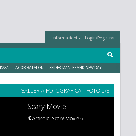
Informazioni
Login/Registrati
ISSEA
JACOB BATALON
SPIDER-MAN: BRAND NEW DAY
GALLERIA FOTOGRAFICA - FOTO 3/8
Scary Movie
Articolo: Scary Movie 6