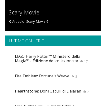
Scary Movie
Articolo: Scary Movie 6
ULTIME GALLERIE
LEGO Harry Potter™ Ministero della
Magia™ - Edizione del collezionista
17
Fire Emblem: Fortune’s Weave
5
Hearthstone: Doni Oscuri di Dalaran
7