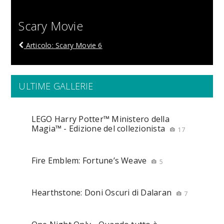
Scary Movie
Articolo: Scary Movie 6
ULTIME GALLERIE
LEGO Harry Potter™ Ministero della
Magia™ - Edizione del collezionista
17
Fire Emblem: Fortune’s Weave
5
Hearthstone: Doni Oscuri di Dalaran
7