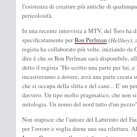
l'esistenza di creature più antiche di qualunque
pericolosità.
In una recente intervista a MTV, del Toro ha di
specificatamente per
Ron Perlman
(
),
Hellboy
regista ha collaborato più volte, iniziando da 
dire è che se Ron Perlman sarà disponibile, al
detto il regista "Ho scritto una parte per lui, e 
incastreranno a dovere, avrà una parte creata 
che si occupa della slitta e del cane... E' un p
davvero. Un tipo molto pragmatico, che non si 
mitologia. Un uomo del nord tutto d'un pezzo"
Non stupisce che l'autore del Labirinto del Fa
per l'orrore e voglia darne una sua rilettura. A