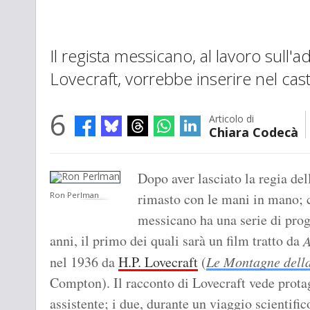
Il regista messicano, al lavoro sull'a
Lovecraft, vorrebbe inserire nel cas
6
Articolo di
Chiara Codecà
Dopo aver lasciato la regia de
Ron Perlman
rimasto con le mani in mano; c
messicano ha una serie di prog
anni, il primo dei quali sarà un film tratto da
A
nel 1936 da
H.P. Lovecraft
(
Le Montagne della
Compton). Il racconto di Lovecraft vede protag
assistente; i due, durante un viaggio scientifi