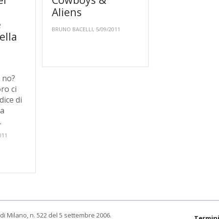
Aliens
e
BRUNO BACELLI, 5/09/2011
ella
 no?
ro ci
ice di
ma
.
011
di Milano, n. 522 del 5 settembre 2006.
Termini