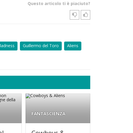
Questo articolo ti è piaciuto?
Madness
Guillermo del Toro
Aliens
FANTASCIENZA
el
Cowboys &