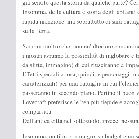
già sentito questa storia da qualche parte? Cer
Insomma, della cultura e storia degli abitanti 
rapida menzione, ma soprattutto ci sarà battag
sulla Terra.
Sembra inoltre che, con un'ulteriore contamin
i mostri avranno la possibilità di inglobare e 
da slitta, immagino) di cui riusciranno a impa
Effetti speciali a iosa, quindi, e personaggi in
caratterizzati) per una battaglia in cui l'elem
passeranno in secondo piano. Perfino il buon v
Lovecraft preferisce le ben più tiepide e accogl
comparsata.
Dell'antica città nel sottosuolo, invece, nessun
Insomma, un film con un grosso budget e un s