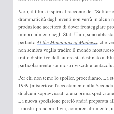
Vero, il film si ispira al racconto del "Solitari
drammaticità degli eventi non verrà in alcun 
produzione accetterà di dover fronteggiare pro
minori, almeno negli Stati Uniti, sono abbasta
pertanto
At the Mountains of Madness
, che ve
non sembra voglia tradire il mondo mostruoso 
tratto distintivo dell'autore sia destinato a dil
particolarmente sui mostri viscidi e tentacolut
Per chi non teme lo spoiler, procediamo. La st
1939 (misterioso l'accostamento alla Seconda
di alcuni sopravvissuti a una prima spedizione
La nuova spedizione perciò andrà preparata all
i mostri prenderà il via, comprensibilmente, u