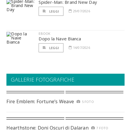
Spider-Man: Brand New Day
29/07/2026
LEGGI
EBOOK
Dopo la Nave Bianca
14/07/2026
LEGGI
GALLERIE FOTOGRAFICHE
Fire Emblem: Fortune’s Weave
5 FOTO
Hearthstone: Doni Oscuri di Dalaran
7 FOTO