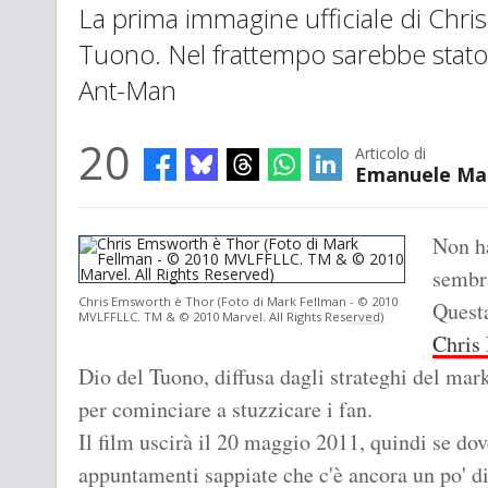
La prima immagine ufficiale di Chr
Tuono. Nel frattempo sarebbe stato 
Ant-Man
20
Articolo di
Emanuele Ma
Non ha
sembr
Chris Emsworth è Thor (Foto di Mark Fellman - © 2010
Questa
MVLFFLLC. TM & © 2010 Marvel. All Rights Reserved)
Chris
Dio del Tuono, diffusa dagli strateghi del ma
per cominciare a stuzzicare i fan.
Il film uscirà il 20 maggio 2011, quindi se do
appuntamenti sappiate che c'è ancora un po' d