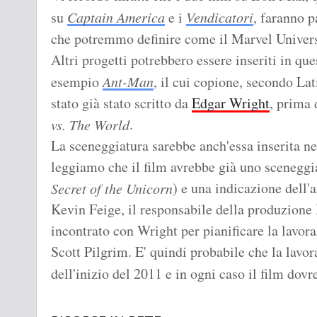
su
Captain America
e i
Vendicatori
, faranno p
che potremmo definire come il Marvel Univer
Altri progetti potrebbero essere inseriti in qu
esempio
Ant-Man
, il cui copione, secondo La
stato già stato scritto da
Edgar Wright
, prima 
.
vs. The World
La sceneggiatura sarebbe anch'essa inserita n
leggiamo che il film avrebbe già uno sceneggi
) e una indicazione dell'a
Secret of the Unicorn
Kevin Feige, il responsabile della produzione
incontrato con Wright per pianificare la lavor
Scott Pilgrim. E' quindi probabile che la lav
dell'inizio del 2011 e in ogni caso il film dov