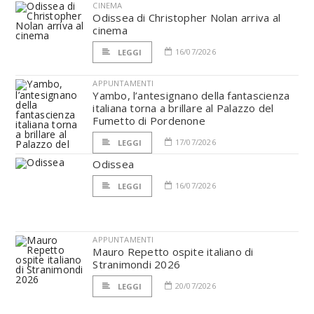
CINEMA
Odissea di Christopher Nolan arriva al
cinema
16/07/2026
LEGGI
APPUNTAMENTI
Yambo, l’antesignano della fantascienza
italiana torna a brillare al Palazzo del
Fumetto di Pordenone
17/07/2026
LEGGI
Odissea
16/07/2026
LEGGI
APPUNTAMENTI
Mauro Repetto ospite italiano di
Stranimondi 2026
20/07/2026
LEGGI