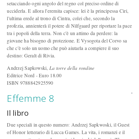
setacciando ogni angolo del regno col preciso ordine di
ucciderla. E allora l'eremita capisce: lei è la principessa Ciri,
l'ultima erede al trono di Cintra, colei che, secondo la
profezia, annienterà il potere di Nilfgaard per riportare la pace
tra i popoli della terra. Non c'è un attimo da perdere: la
giovane ha bisogno di protezione. E Vysogota del Corvo sa
che c'è solo un uomo che può aiutarla a compiere il suo
destino: Geralt di Rivia.
Andrzej Sapkowski,
La torre della rondine
Editrice Nord - Euro 18.00
ISBN 9788842925590
Effemme 8
Il libro
Due speciali in questo numero: Andrzej Sapkwoski, il Guest
of Honor letterario di Lucca Games. La vita, i romanzi e il