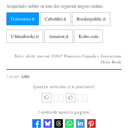
Acquistalo subito su uno dei seguenti negozi online:
Delosstore.it
Cubolibri.it
Bookrepublic.it
Ultimabooks.it
Amazon.it
Kobo.com
Tutti i diritti riservati ©2015 Francesco Coppola e Associazione
Delos Books
Canale:
Libri
Questo articolo ti è piaciuto?
2
5
Condividi questa pagina: