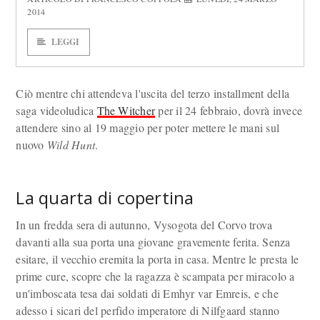
2014
LEGGI
Ciò mentre chi attendeva l'uscita del terzo installment della
saga videoludica
The Witcher
per il 24 febbraio, dovrà invece
attendere sino al 19 maggio per poter mettere le mani sul
nuovo
Wild Hunt
.
La quarta di copertina
In un fredda sera di autunno, Vysogota del Corvo trova
davanti alla sua porta una giovane gravemente ferita. Senza
esitare, il vecchio eremita la porta in casa. Mentre le presta le
prime cure, scopre che la ragazza è scampata per miracolo a
un'imboscata tesa dai soldati di Emhyr var Emreis, e che
adesso i sicari del perfido imperatore di Nilfgaard stanno