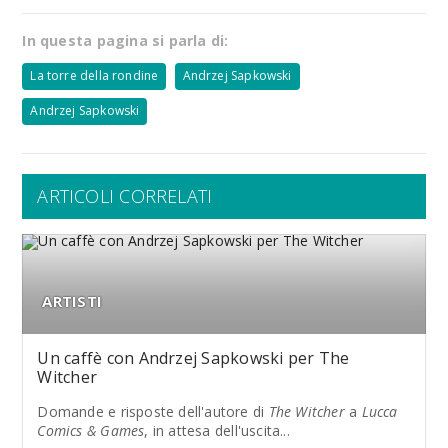
In questa pagina si parla di:
La torre della rondine
Andrzej Sapkowski
Andrzej Sapkowski
ARTICOLI CORRELATI
ARTISTI
Un caffè con Andrzej Sapkowski per The
Witcher
Domande e risposte dell'autore di
The Witcher
a
Lucca
Comics & Games
, in attesa dell'uscita...