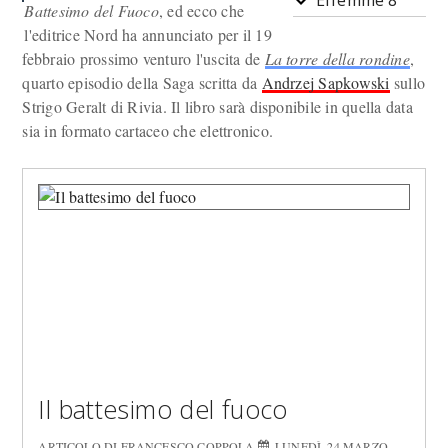
Effemme 8
Battesimo del Fuoco
, ed ecco che
l'editrice Nord ha annunciato per il 19
febbraio prossimo venturo l'uscita de
La torre della rondine
,
quarto episodio della Saga scritta da
Andrzej Sapkowski
sullo
Strigo Geralt di Rivia. Il libro sarà disponibile in quella data
sia in formato cartaceo che elettronico.
Il battesimo del fuoco
ARTICOLO DI FRANCESCO COPPOLA
LUNEDÌ, 24 MARZO