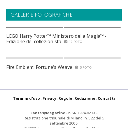
GALLERIE FOTOGRAFICHE
LEGO Harry Potter™ Ministero della Magia™ -
Edizione del collezionista
17 FOTO
Fire Emblem: Fortune’s Weave
5 FOTO
Termini d'uso
Privacy
Regole
Redazione
Contatti
FantasyMagazine
- ISSN 1974-823X -
Registrazione tribunale di Milano, n. 522 del 5
settembre 2006.