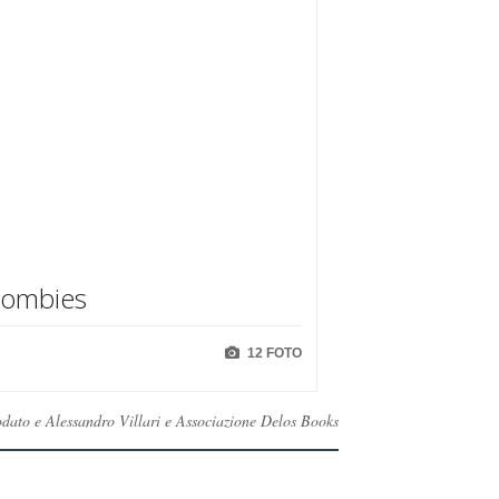
Zombies
12 FOTO
Lodato e Alessandro Villari e Associazione Delos Books