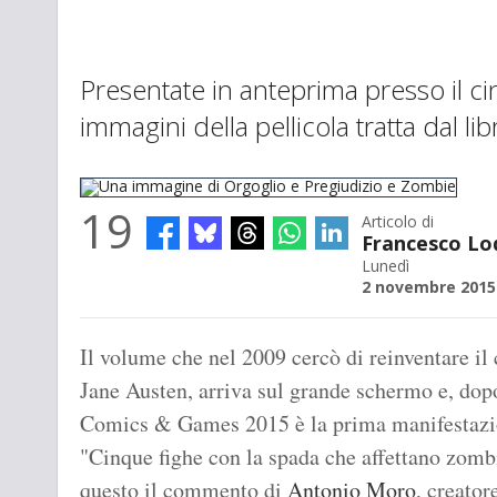
Presentate in anteprima presso il c
immagini della pellicola tratta dal l
19
Articolo di
Francesco Lod
Lunedì
2 novembre 2015
Una immagine di Orgoglio e Pregiudizio e Zombie
Il volume che nel 2009 cercò di reinventare il
Jane Austen, arriva sul grande schermo e, do
Comics & Games 2015 è la prima manifestazio
"Cinque fighe con la spada che affettano zombi
questo il commento di
Antonio Moro
, creator