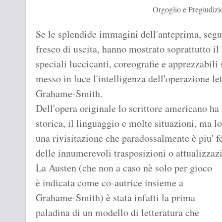
Orgoglio e Pregiudiz
Se le splendide immagini dell'anteprima, segui
fresco di uscita, hanno mostrato soprattutto il l
speciali luccicanti, coreografie e apprezzabili 
messo in luce l'intelligenza dell'operazione le
Grahame-Smith.
Dell'opera originale lo scrittore americano ha
storica, il linguaggio e molte situazioni, ma l
una rivisitazione che paradossalmente è piu' fed
delle innumerevoli trasposizioni o attualizzaz
La Austen (che non a caso nè solo per gioco
è indicata come co-autrice insieme a
Grahame-Smith) è stata infatti la prima
paladina di un modello di letteratura che