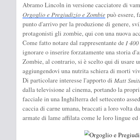
Abramo Lincoln in versione cacciatore di vam
Orgoglio e Pregiudizio e Zombie
può essere, f
punto d'arrivo per la produzione di genere, svi
protagonisti gli zombie, qui con una nuova ac
Come fatto notare dal rappresentante de
I 400
ignorare o inserire forzatamente una storia d'
Zombie, al contrario, si è scelto qui di usare 
aggiungendovi una nutrita schiera di morti viv
Di particolare interesse l'apporto di
Matt Smit
dalla televisione al cinema, portando la propr
facciale in una Inghilterra del settecento asse
caccia di carne umana, braccati a loro volta da
armate di lame affilata come le loro lingue ed e