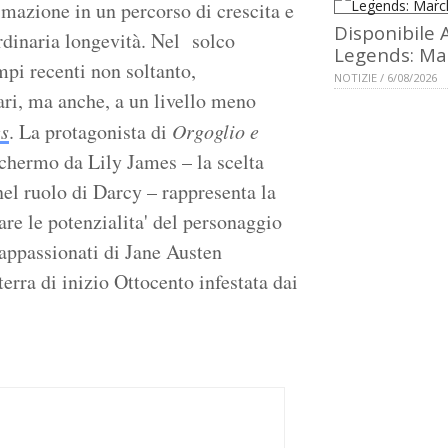
mazione in un percorso di crescita e
Disponibile 
ordinaria longevità. Nel solco
Legends: Ma
mpi recenti non soltanto,
NOTIZIE / 6/08/2026
ari, ma anche, a un livello meno
s
. La protagonista di
Orgoglio e
schermo da Lily James – la scelta
el ruolo di Darcy – rappresenta la
are le potenzialita' del personaggio
 appassionati di Jane Austen
rra di inizio Ottocento infestata dai