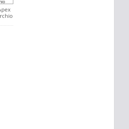
Apex
rchio