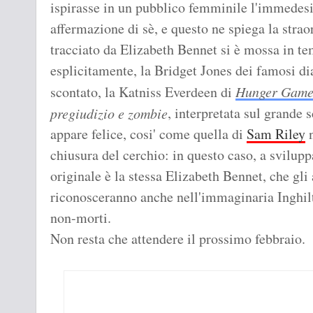
ispirasse in un pubblico femminile l'immedesi
affermazione di sè, e questo ne spiega la stra
tracciato da Elizabeth Bennet si è mossa in te
esplicitamente, la Bridget Jones dei famosi di
scontato, la Katniss Everdeen di
Hunger Game
, interpretata sul grande 
pregiudizio e zombie
appare felice, cosi' come quella di
Sam Riley
n
chiusura del cerchio: in questo caso, a svilupp
originale è la stessa Elizabeth Bennet, che gli
riconosceranno anche nell'immaginaria Inghilte
non-morti.
Non resta che attendere il prossimo febbraio.