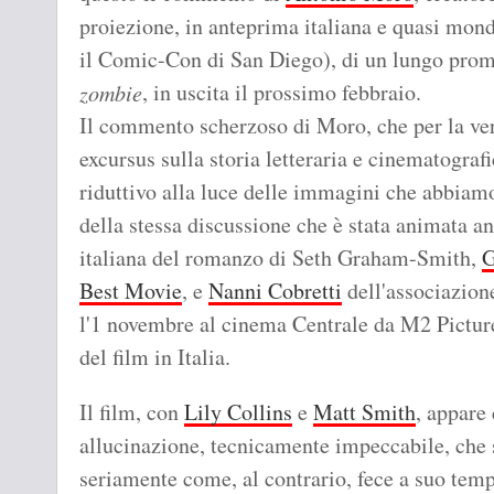
proiezione, in anteprima italiana e quasi mond
il Comic-Con di San Diego), di un lungo prom
, in uscita il prossimo febbraio.
zombie
Il commento scherzoso di Moro, che per la ver
excursus sulla storia letteraria e cinematogra
riduttivo alla luce delle immagini che abbiamo
della stessa discussione che è stata animata a
italiana del romanzo di Seth Graham-Smith,
G
Best Movie
, e
Nanni Cobretti
dell'associazio
l'1 novembre al cinema Centrale da M2 Picture
del film in Italia.
Il film, con
Lily Collins
e
Matt Smith
, appare
allucinazione, tecnicamente impeccabile, che
seriamente come, al contrario, fece a suo temp