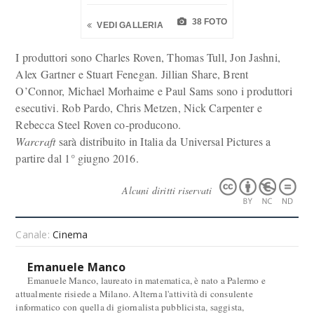
38 FOTO
VEDI GALLERIA
I produttori sono Charles Roven, Thomas Tull, Jon Jashni,
Alex Gartner e Stuart Fenegan. Jillian Share, Brent
O’Connor, Michael Morhaime e Paul Sams sono i produttori
esecutivi. Rob Pardo, Chris Metzen, Nick Carpenter e
Rebecca Steel Roven co-producono.
Warcraft
sarà distribuito in Italia da Universal Pictures a
partire dal 1° giugno 2016.
Alcuni diritti riservati
Canale:
Cinema
Emanuele Manco
Emanuele Manco, laureato in matematica, è nato a Palermo e
attualmente risiede a Milano. Alterna l'attività di consulente
informatico con quella di giornalista pubblicista, saggista,