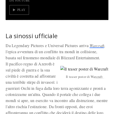
DA YOUTUBE
PLAY
La sinossi ufficiale
Da Legendary Pictures e Universal Pictures arriva
Warcraft
,
l'epica avventura di un conflitto tra mondi in collisione,
basata sul fenomeno mondiale di Blizzard Entertainment.
Il pacifico regno di Azeroth è
sul piede di guerra e la sua
civiltà è costretta ad affrontare
Il teaser poster di Warcraft
una terribile stirpe di invasori: i
guerrieri Orchi in fuga dalla loro terra agonizzante e pronti a
colonizzarne un'altra. Quando il portale che collega i due
mondi si apre, un esercito va incontro alla distruzione, mentre
l'altro rischia l'estinzione. Da fronti opposti, due eroi
affronteranno un conflitto che deciderà il destino delle loro