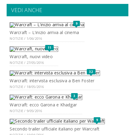
VEDI ANCHE
9
Warcraft – L'inizio arriva al cinema
NOTIZIE / 1/06/2016
11
Warcraft, nuovi video
NOTIZIE / 27/05/2016
32
Warcraft: intervista esclusiva a Ben Foster
NOTIZIE / 18/05/2016
3
Warcraft: ecco Garona e Khadgar
NOTIZIE / 9/05/2016
9
Secondo trailer ufficiale italiano per Warcraft
NOTIZIE / 19/04/2016