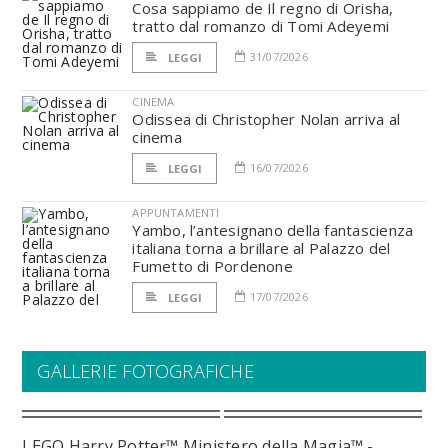
Cosa sappiamo de Il regno di Orisha,
tratto dal romanzo di Tomi Adeyemi
31/07/2026
LEGGI
CINEMA
Odissea di Christopher Nolan arriva al
cinema
16/07/2026
LEGGI
APPUNTAMENTI
Yambo, l’antesignano della fantascienza
italiana torna a brillare al Palazzo del
Fumetto di Pordenone
17/07/2026
LEGGI
GALLERIE FOTOGRAFICHE
LEGO Harry Potter™ Ministero della Magia™ -