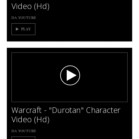
Video (Hd)
DA YOUTUBE
PLAY
Warcraft - "Durotan" Character
Video (Hd)
DA YOUTUBE