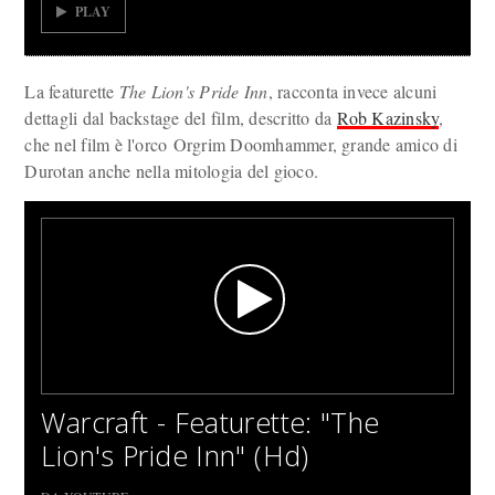
PLAY
La featurette
The Lion's Pride Inn
, racconta invece alcuni
dettagli dal backstage del film, descritto da
Rob Kazinsky
,
che nel film è l'orco Orgrim Doomhammer, grande amico di
Durotan anche nella mitologia del gioco.
Warcraft - Featurette: "The
Lion's Pride Inn" (Hd)