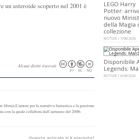
LEGO Harry
re un asteroide scoperto nel 2001 è
Potter: arriva
nuovo Minis
della Magia 
collezione
NOTIZIE / 7/08/2026
Disponibile 
Alcuni diritti riservati
Legends: Ma
NOTIZIE / 6/08/2026
re libraia.L’amore per la narrativa fantastica e la passione
ata con la quale collabora dall’autunno del 2006.
Questo articolo ti è piaciuto?