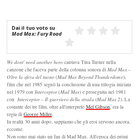
Dai il tuo voto su
Mad Max: Fury Road
We dont' need another hero
cantava Tina Turner nella
canzone che faceva parte della colonna sonora di
Mad Max –
Oltre la sfera del tuono
(
Mad Max Beyond Thunderdome
),
film che nel 1985 segnò la conclusione di una trilogia iniziata
nel 1979 con
Interceptor
(
Mad Max
) e proseguita nel 1981
con
Interceptor – Il guerriero della strada
(
Mad Max 2
). La
costante dei tre film, oltre all'interprete
Mel Gibson
, era la
regia di
George Miller
.
In realtà 30 anni dopo, sappiamo che gli eroi servono ancora,
eccome.
Non sono mai stato un fan di Mad Max. All'epoca dei primi