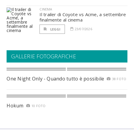
CINEMA
Il trailer di Coyote vs Acme, a settembre
finalmente al cinema
23/07/2026
LEGGI
GALLERIE FOTOGRAFICHE
One Night Only - Quando tutto è possibile
38 FOTO
Hokum
10 FOTO