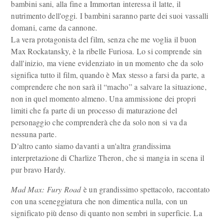
bambini sani, alla fine a Immortan interessa il latte, il
nutrimento dell'oggi. I bambini saranno parte dei suoi vassalli
domani, carne da cannone.
La vera protagonista del film, senza che me voglia il buon
Max Rockatansky, è la ribelle Furiosa. Lo si comprende sin
dall'inizio, ma viene evidenziato in un momento che da solo
significa tutto il film, quando è Max stesso a farsi da parte, a
comprendere che non sarà il “macho” a salvare la situazione,
non in quel momento almeno. Una ammissione dei propri
limiti che fa parte di un processo di maturazione del
personaggio che comprenderà che da solo non si va da
nessuna parte.
D'altro canto siamo davanti a un'altra grandissima
interpretazione di Charlize Theron, che si mangia in scena il
pur bravo Hardy.
Mad Max: Fury Road
è un grandissimo spettacolo, raccontato
con una sceneggiatura che non dimentica nulla, con un
significato più denso di quanto non sembri in superficie. La