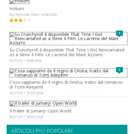
Hokum
RECENSIONI FILM / 3/08/2026
1
Su Crunchyroll è disponibile That Time I Got Reincarnated
as a Slime Il Film: Le Lacrime del Mare Azzurro
NOTIZIE / 3/08/2026
1
Cosa sappiamo de Il regno di Orisha, tratto dal romanzo
di Tomi Adeyemi
NOTIZIE / 31/07/2026
Il trailer di Jumanji: Open World
NOTIZIE / 30/07/2026
ARTICOLI PIÙ POPOLARI