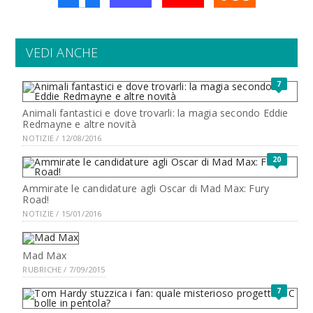
VEDI ANCHE
7
Animali fantastici e dove trovarli: la magia secondo Eddie
Redmayne e altre novità
NOTIZIE / 12/08/2016
20
Ammirate le candidature agli Oscar di Mad Max: Fury
Road!
NOTIZIE / 15/01/2016
Mad Max
RUBRICHE / 7/09/2015
7