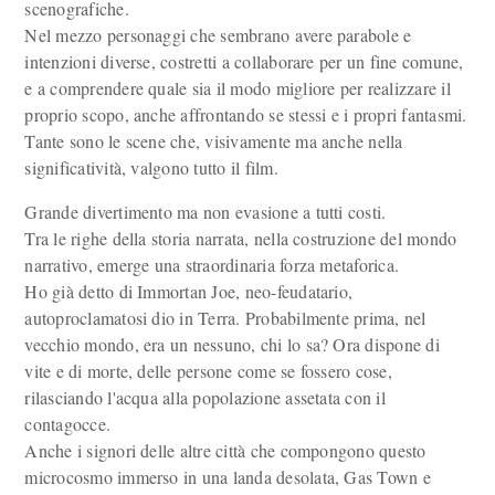
scenografiche.
Nel mezzo personaggi che sembrano avere parabole e
intenzioni diverse, costretti a collaborare per un fine comune,
e a comprendere quale sia il modo migliore per realizzare il
proprio scopo, anche affrontando se stessi e i propri fantasmi.
Tante sono le scene che, visivamente ma anche nella
significatività, valgono tutto il film.
Grande divertimento ma non evasione a tutti costi.
Tra le righe della storia narrata, nella costruzione del mondo
narrativo, emerge una straordinaria forza metaforica.
Ho già detto di Immortan Joe, neo-feudatario,
autoproclamatosi dio in Terra. Probabilmente prima, nel
vecchio mondo, era un nessuno, chi lo sa? Ora dispone di
vite e di morte, delle persone come se fossero cose,
rilasciando l'acqua alla popolazione assetata con il
contagocce.
Anche i signori delle altre città che compongono questo
microcosmo immerso in una landa desolata, Gas Town e