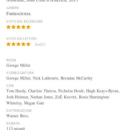
GENERE
Fantascienza
VOTO DEL RECENSORE
VOTO DEI LETTORI
9
VOTI
REGIA
George Miller
SCENEGGIATURA
George Miller, Nick Lathouris, Brendan McCarthy
CON
Tom Hardy, Charlize Theron, Nicholas Hoult, Hugh Keays-Byrne,
Josh Helman, Nathan Jones, ZoË Kravitz, Rosie Huntington-
Whiteley, Megan Gale
DISTRIBUZIONE
Warner Bros.
DURATA
113 minuti