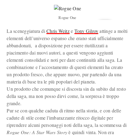
Rogue One
La sceneggiatura di
Chris Weitz
e
Tony Gilroy
attinge a molti
elementi dell’universo espanso che erano stati ufficialmente
abbandonati, a disposizione per essere riutilizzati a
piacimento dai nuovi autori, a questi vengono aggiunti
elementi consolidati e noti per dare continuità alla saga. La
combinazione e l’accostamento di questi elementi ha creato
un prodotto fresco, che appare nuovo, pur partendo da una
materia di base tra le più popolari del pianeta.
Un prodotto che comunque si discosta sin da subito dal resto
della saga, ma non posso dirvi come, la sorpresa è troppo
grande.
Pur se con qualche caduta di ritmo nella storia, e con delle
cadute di stile come l'imbarazzante ritocco digitale per
riprendere alcuni personaggi noti della saga, la scommessa di
Rogue One: A Star Wars Story
è quindi vinta. Non era