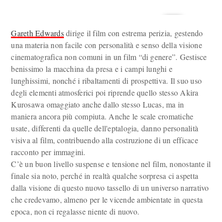
Gareth Edwards
dirige il film con estrema perizia, gestendo
una materia non facile con personalità e senso della visione
cinematografica non comuni in un film “di genere”. Gestisce
benissimo la macchina da presa e i campi lunghi e
lunghissimi, nonché i ribaltamenti di prospettiva. Il suo uso
degli elementi atmosferici poi riprende quello stesso Akira
Kurosawa omaggiato anche dallo stesso Lucas, ma in
maniera ancora più compiuta. Anche le scale cromatiche
usate, differenti da quelle dell'eptalogia, danno personalità
visiva al film, contribuendo alla costruzione di un efficace
racconto per immagini.
C’è un buon livello suspense e tensione nel film, nonostante il
finale sia noto, perché in realtà qualche sorpresa ci aspetta
dalla visione di questo nuovo tassello di un universo narrativo
che credevamo, almeno per le vicende ambientate in questa
epoca, non ci regalasse niente di nuovo.