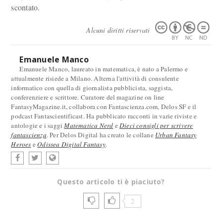
scontato.
Alcuni diritti riservati
Emanuele Manco
Emanuele Manco, laureato in matematica, è nato a Palermo e
attualmente risiede a Milano. Alterna l'attività di consulente
informatico con quella di giornalista pubblicista, saggista,
conferenziere e scrittore. Curatore del magazine on line
FantasyMagazine.it, collabora con Fantascienza.com, Delos SF e il
podcast Fantascientificast. Ha pubblicato racconti in varie riviste e
antologie e i saggi
Matematica Nerd
e
Dieci consigli per scrivere
fantascienza
. Per Delos Digital ha creato le collane
Urban Fantasy
Heroes
e
Odissea Digital Fantasy
.
Questo articolo ti è piaciuto?
2