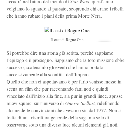
accadrà nel futuro del mondo di
Star Wars
, quest’anno
volgiamo lo sguardo al passato, scoprendo chi erano i ribelli
che hanno rubato i piani della prima Morte Nera.
Il cast di Rogue One
Si potrebbe dire una storia già scritta, perché sappiamo
l’epilogo e il prosieguo. Sappiamo che la loro missione ebbe
successo, scatenando gli eventi che hanno portato
successivamente alla sconfitta dell’Impero.
Quello che non ci aspettavamo è per farlo venisse messo in
scena un film che pur raccontando fatti noti e quindi
vincolato dall'inizio alla fine, sia pur in grandi linee, aprisse
nuovi squarci sull’universo di
Guerre Stellari
, ridefinendo
alcune delle convinzioni che avevamo sin dal 1977. Non si
tratta di una riscrittura generale della saga ma solo di
osservarne sotto una diversa luce alcuni elementi già noti.