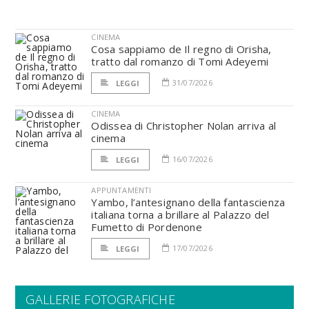
CINEMA
Cosa sappiamo de Il regno di Orisha,
tratto dal romanzo di Tomi Adeyemi
31/07/2026
LEGGI
CINEMA
Odissea di Christopher Nolan arriva al
cinema
16/07/2026
LEGGI
APPUNTAMENTI
Yambo, l’antesignano della fantascienza
italiana torna a brillare al Palazzo del
Fumetto di Pordenone
17/07/2026
LEGGI
GALLERIE FOTOGRAFICHE