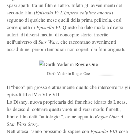
spazi aperti, tra un film e l'altro. Infatti gli avvenimenti del
secondo film (
Episodio V: L'Impero colpisce ancora
),
seguono di qualche mese quelli della prima pellicola, così
come quelli di
Episodio VI
. Questo ha dato modo a diversi
autori, di diversi media, di concepire storie, inserite
nell'universo di
Star Wars
, che raccontano avvenimenti
accaduti nei periodi temporali non coperti dai film originali.
Darth Vader in Rogue One
Il “buco” più grosso è attualmente quello che intercorre tra gli
episodi III e IV e VI e VII.
La Disney, nuova proprietaria del franchise ideato da Lucas,
ha deciso di colmare questi vuoti in diversi modi: fumetti,
libri e film detti “antologici”, come appunto
Rogue One: A
Star Wars Story
.
Nell’attesa l’anno prossimo di sapere con
Episodio VIII
cosa