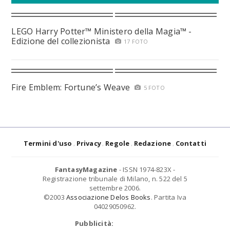
LEGO Harry Potter™ Ministero della Magia™ -
Edizione del collezionista
17 FOTO
Fire Emblem: Fortune’s Weave
5 FOTO
Termini d'uso
Privacy
Regole
Redazione
Contatti
FantasyMagazine
- ISSN 1974-823X -
Registrazione tribunale di Milano, n. 522 del 5
settembre 2006.
©2003
Associazione Delos Books
. Partita Iva
04029050962.
Pubblicità: