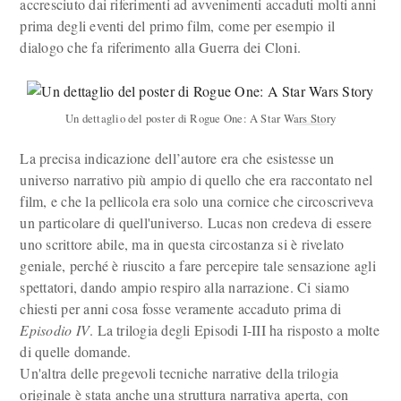
accresciuto dai riferimenti ad avvenimenti accaduti molti anni
prima degli eventi del primo film, come per esempio il
dialogo che fa riferimento alla Guerra dei Cloni.
Un dettaglio del poster di Rogue One: A Star Wars Story
La precisa indicazione dell’autore era che esistesse un
universo narrativo più ampio di quello che era raccontato nel
film, e che la pellicola era solo una cornice che circoscriveva
un particolare di quell'universo. Lucas non credeva di essere
uno scrittore abile, ma in questa circostanza si è rivelato
geniale, perché è riuscito a fare percepire tale sensazione agli
spettatori, dando ampio respiro alla narrazione. Ci siamo
chiesti per anni cosa fosse veramente accaduto prima di
Episodio IV
. La trilogia degli Episodi I-III ha risposto a molte
di quelle domande.
Un'altra delle pregevoli tecniche narrative della trilogia
originale è stata anche una struttura narrativa aperta, con