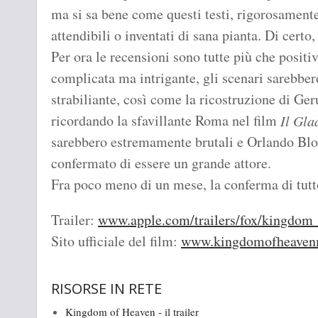
ma si sa bene come questi testi, rigorosament
attendibili o inventati di sana pianta. Di cert
Per ora le recensioni sono tutte più che positi
complicata ma intrigante, gli scenari sarebbe
strabiliante, così come la ricostruzione di Ge
ricordando la sfavillante Roma nel film
Il Gla
sarebbero estremamente brutali e Orlando Blo
confermato di essere un grande attore.
Fra poco meno di un mese, la conferma di tutto
Trailer:
www.apple.com/trailers/fox/kingdom_o
Sito ufficiale del film:
www.kingdomofheaven
RISORSE IN RETE
Kingdom of Heaven - il trailer