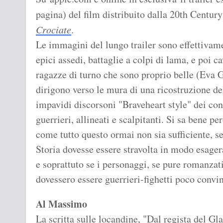
pagina) del film distribuito dalla 20th Century 
Crociate
.
Le immagini del lungo trailer sono effettivame
epici assedi, battaglie a colpi di lama, e poi cav
ragazze di turno che sono proprio belle (Eva G
dirigono verso le mura di una ricostruzione 
impavidi discorsoni "Braveheart style" dei cond
guerrieri, allineati e scalpitanti. Si sa bene pe
come tutto questo ormai non sia sufficiente, se
Storia dovesse essere stravolta in modo esager
e soprattuto se i personaggi, se pure romanzati
dovessero essere guerrieri-fighetti poco convin
Al Massimo
La scritta sulle locandine, "Dal regista del Gla