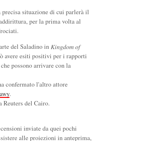
 precisa situazione di cui parlerà il
ddirittura, per la prima volta al
rociati.
parte del Saladino in
Kingdom of
ò avere esiti positivi per i rapporti
 che possono arrivare con la
a confermato l'altro attore
bawy
.
la Reuters del Cairo.
ecensioni inviate da quei pochi
ssistere alle proiezioni in anteprima,