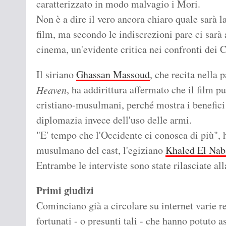
caratterizzato in modo malvagio i Mori.
Non è a dire il vero ancora chiaro quale sarà la
film, ma secondo le indiscrezioni pare ci sarà a
cinema, un'evidente critica nei confronti dei C
Il siriano
Ghassan Massoud
, che recita nella 
, ha addirittura affermato che il film pu
Heaven
cristiano-musulmani, perché mostra i benefici
diplomazia invece dell'uso delle armi.
"E' tempo che l'Occidente ci conosca di più", h
musulmano del cast, l'egiziano
Khaled El Na
Entrambe le interviste sono state rilasciate al
Primi giudizi
Cominciano già a circolare su internet varie r
fortunati - o presunti tali - che hanno potuto a