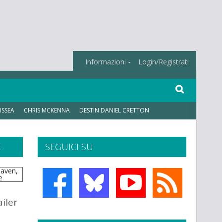
Informazioni
Login/Registrati
ISSEA
CHRIS MCKENNA
DESTIN DANIEL CRETTON
E
SEGUICI SU
ailer