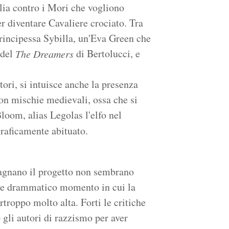
glia contro i Mori che vogliono
 diventare Cavaliere crociato. Tra
principessa Sybilla, un'Eva Green che
 del
di Bertolucci, e
The Dreamers
tori, si intuisce anche la presenza
con mischie medievali, ossa che si
loom, alias Legolas l'elfo nel
graficamente abituato.
pagnano il progetto non sembrano
to e drammatico momento in cui la
troppo molto alta. Forti le critiche
 gli autori di razzismo per aver