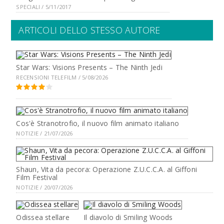
SPECIALI / 5/11/2017
ARTICOLI DELLO STESSO AUTORE
Star Wars: Visions Presents – The Ninth Jedi
RECENSIONI TELEFILM / 5/08/2026
Cos'è Stranotrofio, il nuovo film animato italiano
NOTIZIE / 21/07/2026
Shaun, Vita da pecora: Operazione Z.U.C.C.A. al Giffoni
Film Festival
NOTIZIE / 20/07/2026
Odissea stellare
Il diavolo di Smiling Woods