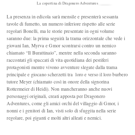
La copertina di Dragonero Adventures
La presenza in edicola sarà mensile e presenterà sessanta
tavole di fumetto, un numero inferiore rispetto alle serie
regolari Bonelli, ma le storie presentate in ogni volume
saranno due: la prima seguirà la trama orizzontale che vede i
giovani Ian, Myrva e Gmor scontrarsi contro un nemico
chiamato “Il Burattinaio”, mentre nella seconda saranno
raccontati gli spaccati di vita quotidiana dei pestiferi
protagonisti mentre vivono avventure slegate dalla trama
principale e giocano scherzetti tra loro e verso il loro burbero
tutore Meyer (chiamato così in onore della signorina
Rottermeier di Heidi). Non mancheranno anche nuovi
personaggi originali, creati apposta per Dragonero
Adventures, come gli amici orchi del villaggio di Gmor, i
nonni e i genitori di Ian, visti solo di sfuggita nella serie
regolare, poi giganti e molti altri alleati e nemici.