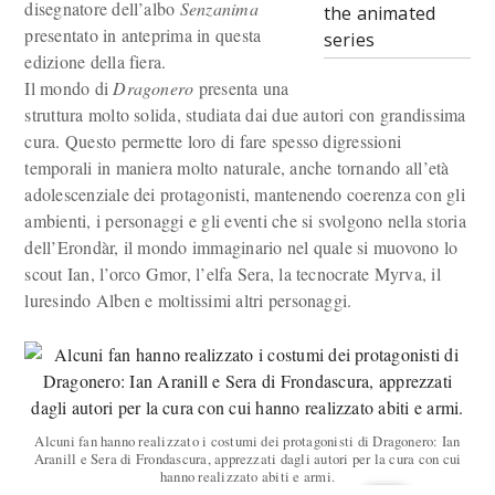
disegnatore dell’albo
Senzanima
the animated
presentato in anteprima in questa
series
edizione della fiera.
Il mondo di
Dragonero
presenta una
struttura molto solida, studiata dai due autori con grandissima
cura. Questo permette loro di fare spesso digressioni
temporali in maniera molto naturale, anche tornando all’età
adolescenziale dei protagonisti, mantenendo coerenza con gli
ambienti, i personaggi e gli eventi che si svolgono nella storia
dell’Erondàr, il mondo immaginario nel quale si muovono lo
scout Ian, l’orco Gmor, l’elfa Sera, la tecnocrate Myrva, il
luresindo Alben e moltissimi altri personaggi.
Alcuni fan hanno realizzato i costumi dei protagonisti di Dragonero: Ian
Aranill e Sera di Frondascura, apprezzati dagli autori per la cura con cui
hanno realizzato abiti e armi.