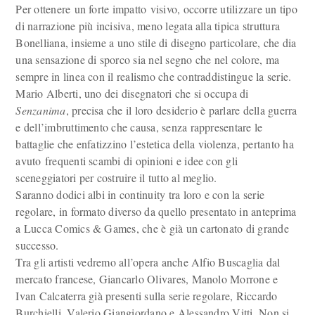
Per ottenere un forte impatto visivo, occorre utilizzare un tipo
di narrazione più incisiva, meno legata alla tipica struttura
Bonelliana, insieme a uno stile di disegno particolare, che dia
una sensazione di sporco sia nel segno che nel colore, ma
sempre in linea con il realismo che contraddistingue la serie.
Mario Alberti, uno dei disegnatori che si occupa di
Senzanima
, precisa che il loro desiderio è parlare della guerra
e dell’imbruttimento che causa, senza rappresentare le
battaglie che enfatizzino l’estetica della violenza, pertanto ha
avuto frequenti scambi di opinioni e idee con gli
sceneggiatori per costruire il tutto al meglio.
Saranno dodici albi in continuity tra loro e con la serie
regolare, in formato diverso da quello presentato in anteprima
a Lucca Comics & Games, che è già un cartonato di grande
successo.
Tra gli artisti vedremo all’opera anche Alfio Buscaglia dal
mercato francese, Giancarlo Olivares, Manolo Morrone e
Ivan Calcaterra già presenti sulla serie regolare, Riccardo
Burchielli, Valerio Giangiordano e Alessandro Vitti. Non si