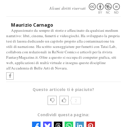
Alcuni diritti riservati
Maurizio Carnago
Appassionato da sempre di storie e affascinato da qualsiasi medium
narrativo: libri, cinema, fumetti e videogiochi. Ha sviluppato la propria
tesi di laurea dedicando un capitolo proprio alla contaminazione tra
stili di narrazione. Ha scritto sceneggiature per fumetti con Tatai Lab,
collabora con redazionali in ReNoir Comics e articoli per la rivista
FantasyMagazine.it. Oltre a questo si occupa di computer grafica, siti
web, applicazioni di realtà virtuale e insegna queste discipline
all'Accademia di Belle Arti di Novara.
Questo articolo ti è piaciuto?
2
Condividi questa pagina: