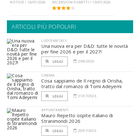
NOTIZIE / 16/07/2026
RECENSIONI FUMETTI / 10/07/2026
ARTICOLI PIÙ POPOLARI
LUDOFANTASY
Una nuova era per D&D: tutte le novità
per fine 2026 e per il 2027!
3/08/2026
LEGGI
CINEMA
Cosa sappiamo de Il regno di Orisha,
tratto dal romanzo di Tomi Adeyemi
31/07/2026
LEGGI
APPUNTAMENTI
Mauro Repetto ospite italiano di
Stranimondi 2026
20/07/2026
LEGGI