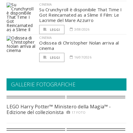
CINEMA
Su Crunchyroll è disponibile That Time I
Got Reincarnated as a Slime Il Film: Le
Lacrime del Mare Azzurro
3/08/2026
LEGGI
CINEMA
Odissea di Christopher Nolan arriva al
cinema
16/07/2026
LEGGI
GALLERIE FOTOGRAFICHE
LEGO Harry Potter™ Ministero della Magia™ -
Edizione del collezionista
17 FOTO