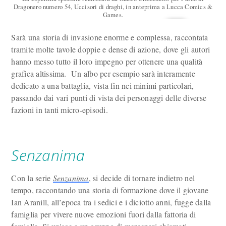
Dragonero numero 54, Uccisori di draghi, in anteprima a Lucca Comics &
Games.
Sarà una storia di invasione enorme e complessa, raccontata
tramite molte tavole doppie e dense di azione, dove gli autori
hanno messo tutto il loro impegno per ottenere una qualità
grafica altissima. Un albo per esempio sarà interamente
dedicato a una battaglia, vista fin nei minimi particolari,
passando dai vari punti di vista dei personaggi delle diverse
fazioni in tanti micro-episodi.
Senzanima
Con la serie
Senzanima
, si decide di tornare indietro nel
tempo, raccontando una storia di formazione dove il giovane
Ian Aranill, all’epoca tra i sedici e i diciotto anni, fugge dalla
famiglia per vivere nuove emozioni fuori dalla fattoria di