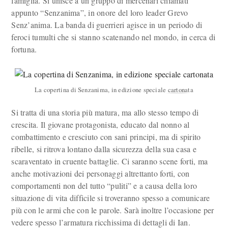
famiglia. Si unisce a un gruppo di mercenari chiamati
appunto “Senzanima”, in onore del loro leader Grevo
Senz’anima. La banda di guerrieri agisce in un periodo di
feroci tumulti che si stanno scatenando nel mondo, in cerca di
fortuna.
La copertina di Senzanima, in edizione speciale cartonata
Si tratta di una storia più matura, ma allo stesso tempo di
crescita. Il giovane protagonista, educato dal nonno al
combattimento e cresciuto con sani principi, ma di spirito
ribelle, si ritrova lontano dalla sicurezza della sua casa e
scaraventato in cruente battaglie. Ci saranno scene forti, ma
anche motivazioni dei personaggi altrettanto forti, con
comportamenti non del tutto “puliti” e a causa della loro
situazione di vita difficile si troveranno spesso a comunicare
più con le armi che con le parole. Sarà inoltre l’occasione per
vedere spesso l’armatura ricchissima di dettagli di Ian.