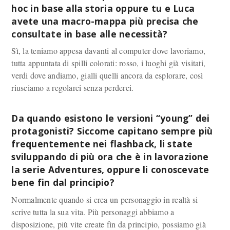
hoc in base alla storia oppure tu e Luca
avete una macro-mappa più precisa che
consultate in base alle necessità?
Sì, la teniamo appesa davanti al computer dove lavoriamo,
tutta appuntata di spilli colorati: rosso, i luoghi già visitati,
verdi dove andiamo, gialli quelli ancora da esplorare, così
riusciamo a regolarci senza perderci.
Da quando esistono le versioni “young” dei
protagonisti? Siccome capitano sempre più
frequentemente nei flashback, li state
sviluppando di più ora che è in lavorazione
la serie Adventures, oppure li conoscevate
bene fin dal principio?
Normalmente quando si crea un personaggio in realtà si
scrive tutta la sua vita. Più personaggi abbiamo a
disposizione, più vite create fin da principio, possiamo già