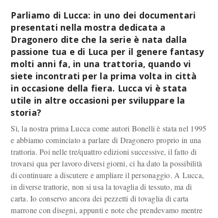
Parliamo di Lucca: in uno dei documentari
presentati nella mostra dedicata a
Dragonero dite che la serie è nata dalla
passione tua e di Luca per il genere fantasy
molti anni fa, in una trattoria, quando vi
siete incontrati per la prima volta in città
in occasione della fiera. Lucca vi è stata
utile in altre occasioni per sviluppare la
storia?
Sì, la nostra prima Lucca come autori Bonelli è stata nel 1995
e abbiamo cominciato a parlare di Dragonero proprio in una
trattoria. Poi nelle tre/quattro edizioni successive, il fatto di
trovarsi qua per lavoro diversi giorni, ci ha dato la possibilità
di continuare a discutere e ampliare il personaggio. A Lucca,
in diverse trattorie, non si usa la tovaglia di tessuto, ma di
carta. Io conservo ancora dei pezzetti di tovaglia di carta
marrone con disegni, appunti e note che prendevamo mentre