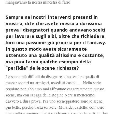
mangiavamo la nostra minestra di farro.
Sempre nei nostri interventi presenti in
mostra, dite che avete messo a durissima
prova i disegnatori quando andavano scelti
per lavorare sugli albi, oltre che richiedere
loro una passione già propria per il fantasy.
In questo modo avete sicuramente
ottenuto una qualità altissima e costante,
ma puoi farmi qualche esempio della
“perfidia” delle scene richieste?
Le scene più difficili da disegnare sono sempre quelle di
massa: scontri tra armigeri, assedi ai castelli… Nella serie
regolare non abbiamo mai affrontato esageratamente queste
scene, ma con la saga delle Regine Nere li metteremo
davvero a dura prova. Per uno sceneggiatore sono le scene
più belle, perché basta scrivere: Mura del castello, con torre
che svetta e armigeri che si picchiano da ambo le parti. In due