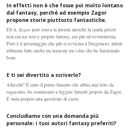
In effetti non è che fosse poi molto lontano
dal fantasy, perché ad esempio Zagor
propone storie piuttosto fantastiche.
Eh sì,
Zagor
però usava la pistola anziché la spada perciò
non era un vero e proprio fantasy, era più un’avventurona.
Però è il personaggio che più si avvicina a Dragonero, infatti
abbiamo fatto anche un team-up tra i due che ha funzionato
bene.
E ti sei divertito a scriverlo?
Altroché! È stato il primo fumetto che abbia mai letto da
ragazzino, ho cominciato a leggere fumetti proprio da Zagor.
É stata proprio una questione di cuore.
Concludiamo con una domanda più
personale: i tuoi autori fantasy preferiti?