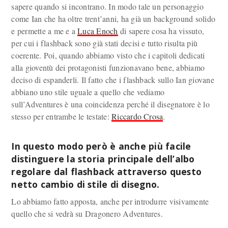
sapere quando si incontrano. In modo tale un personaggio
come Ian che ha oltre trent’anni, ha già un background solido
e permette a me e a
Luca Enoch
di sapere cosa ha vissuto,
per cui i flashback sono già stati decisi e tutto risulta più
coerente. Poi, quando abbiamo visto che i capitoli dedicati
alla gioventù dei protagonisti funzionavano bene, abbiamo
deciso di espanderli. Il fatto che i flashback sullo Ian giovane
abbiano uno stile uguale a quello che vediamo
sull’Adventures è una coincidenza perché il disegnatore è lo
stesso per entrambe le testate:
Riccardo Crosa
.
In questo modo però è anche più facile
distinguere la storia principale dell’albo
regolare dal flashback attraverso questo
netto cambio di stile di disegno.
Lo abbiamo fatto apposta, anche per introdurre visivamente
quello che si vedrà su Dragonero Adventures.