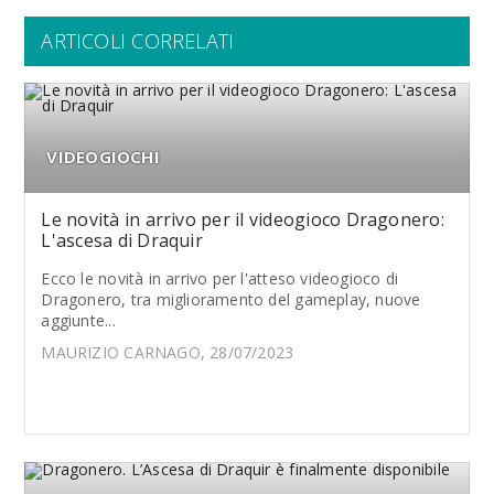
ARTICOLI CORRELATI
VIDEOGIOCHI
Le novità in arrivo per il videogioco Dragonero:
L'ascesa di Draquir
Ecco le novità in arrivo per l'atteso videogioco di
Dragonero, tra miglioramento del gameplay, nuove
aggiunte...
MAURIZIO CARNAGO, 28/07/2023