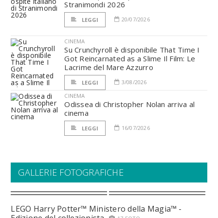
Stranimondi 2026
20/07/2026
LEGGI
CINEMA
Su Crunchyroll è disponibile That Time I
Got Reincarnated as a Slime Il Film: Le
Lacrime del Mare Azzurro
3/08/2026
LEGGI
CINEMA
Odissea di Christopher Nolan arriva al
cinema
16/07/2026
LEGGI
GALLERIE FOTOGRAFICHE
LEGO Harry Potter™ Ministero della Magia™ -