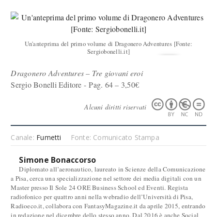
Un'anteprima del primo volume di Dragonero Adventures [Fonte:
Sergiobonelli.it]
Dragonero Adventures – Tre giovani eroi
Sergio Bonelli Editore - Pag. 64 – 3,50€
Alcuni diritti riservati
Canale:
Fumetti
Fonte: Comunicato Stampa
Simone Bonaccorso
Diplomato all’aeronautico, laureato in Scienze della Comunicazione
a Pisa, cerca una specializzazione nel settore dei media digitali con un
Master presso Il Sole 24 ORE Business School ed Eventi. Regista
radiofonico per quattro anni nella webradio dell’Università di Pisa,
Radioeco.it, collabora con FantasyMagazine.it da aprile 2015, entrando
in redazione nel dicembre dello stesso anno. Dal 2016 è anche Social