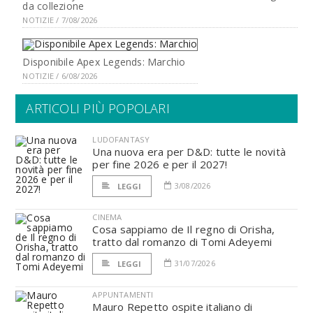
da collezione
NOTIZIE / 7/08/2026
Disponibile Apex Legends: Marchio
NOTIZIE / 6/08/2026
ARTICOLI PIÙ POPOLARI
LUDOFANTASY
Una nuova era per D&D: tutte le novità
per fine 2026 e per il 2027!
3/08/2026
LEGGI
CINEMA
Cosa sappiamo de Il regno di Orisha,
tratto dal romanzo di Tomi Adeyemi
31/07/2026
LEGGI
APPUNTAMENTI
Mauro Repetto ospite italiano di