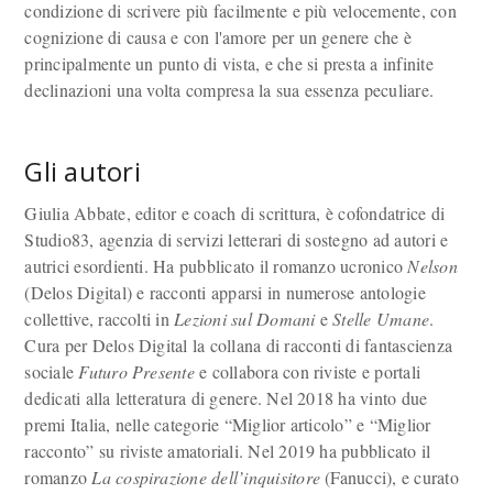
condizione di scrivere più facilmente e più velocemente, con
cognizione di causa e con l'amore per un genere che è
principalmente un punto di vista, e che si presta a infinite
declinazioni una volta compresa la sua essenza peculiare.
Gli autori
Giulia Abbate, editor e coach di scrittura, è cofondatrice di
Studio83, agenzia di servizi letterari di sostegno ad autori e
autrici esordienti. Ha pubblicato il romanzo ucronico
Nelson
(Delos Digital) e racconti apparsi in numerose antologie
collettive, raccolti in
Lezioni sul Domani
e
Stelle Umane
.
Cura per Delos Digital la collana di racconti di fantascienza
sociale
Futuro Presente
e collabora con riviste e portali
dedicati alla letteratura di genere. Nel 2018 ha vinto due
premi Italia, nelle categorie “Miglior articolo” e “Miglior
racconto” su riviste amatoriali. Nel 2019 ha pubblicato il
romanzo
La cospirazione dell’inquisitore
(Fanucci), e curato