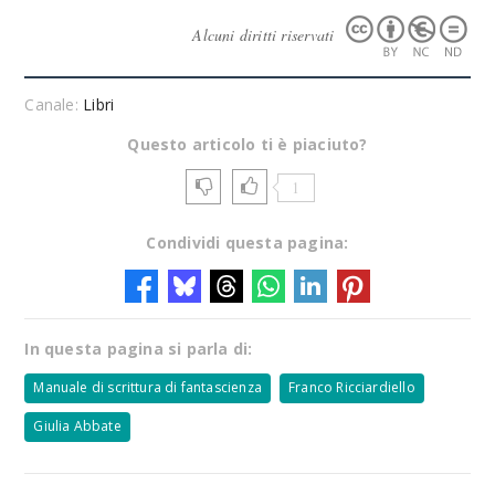
Alcuni diritti riservati
Canale:
Libri
Questo articolo ti è piaciuto?
1
Condividi questa pagina:
In questa pagina si parla di:
Manuale di scrittura di fantascienza
Franco Ricciardiello
Giulia Abbate