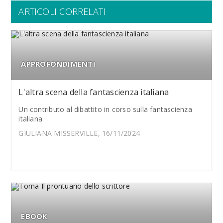
ARTICOLI CORRELATI
APPROFONDIMENTI
L'altra scena della fantascienza italiana
Un contributo al dibattito in corso sulla fantascienza
italiana.
GIULIANA MISSERVILLE, 16/11/2024
EBOOK