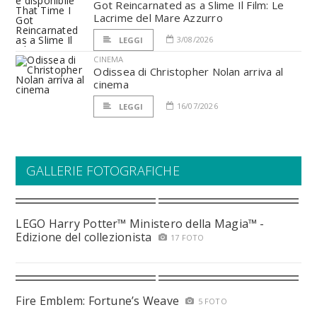
Got Reincarnated as a Slime Il Film: Le
Lacrime del Mare Azzurro
3/08/2026
LEGGI
CINEMA
Odissea di Christopher Nolan arriva al
cinema
16/07/2026
LEGGI
GALLERIE FOTOGRAFICHE
LEGO Harry Potter™ Ministero della Magia™ -
Edizione del collezionista
17 FOTO
Fire Emblem: Fortune’s Weave
5 FOTO