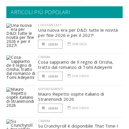
ARTICOLI PIÙ POPOLARI
LUDOFANTASY
Una nuova era per D&D: tutte le novità
per fine 2026 e per il 2027!
3/08/2026
LEGGI
CINEMA
Cosa sappiamo de Il regno di Orisha,
tratto dal romanzo di Tomi Adeyemi
31/07/2026
LEGGI
APPUNTAMENTI
Mauro Repetto ospite italiano di
Stranimondi 2026
20/07/2026
LEGGI
CINEMA
Su Crunchyroll è disponibile That Time I