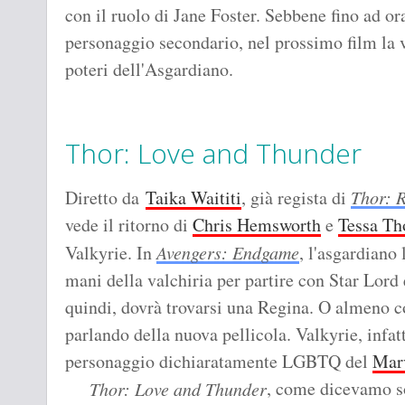
con il ruolo di Jane Foster. Sebbene fino ad or
personaggio secondario, nel prossimo film la 
poteri dell'Asgardiano.
Thor: Love and Thunder
Diretto da
Taika Waititi
, già regista di
Thor: 
vede il ritorno di
Chris Hemsworth
e
Tessa T
Valkyrie. In
Avengers: Endgame
, l'asgardiano 
mani della valchiria per partire con Star Lord 
quindi, dovrà trovarsi una Regina. O almeno
parlando della nuova pellicola. Valkyrie, infatt
personaggio dichiaratamente LGBTQ del
Marv
, come dicevamo so
Thor: Love and Thunder