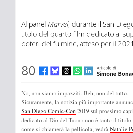
Al panel
Marvel
, durante il San Die
titolo del quarto film dedicato al s
poteri del fulmine, atteso per il 202
80
Articolo di
Simone Bona
No, non siamo impazziti. Beh, non del tutto.
Sicuramente, la notizia più importante annunc
San Diego Comic-Con
2019 sul prossimo capi
dedicato al Dio del Tuono non è tanto il titolo 
come si chiamerà la pellicola, vedrà
Natalie 