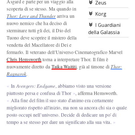
Asgard e parte per un viaggio alla
Zeus
scoperta di se stesso. Ma quando in
Korg
Thor: Love and Thunder
arriva un
nuovo nemico che ha deciso di
I Guardiani
sterminare tutti gli dei, il Dio del
della Galassia
Tuono deve scoprire il mistero della
vendetta del Macellatore di Dei e
fermarlo. Il veterano dell'Universo Cinematografico Marvel
Chris Hemsworth
torna a interpretare Thor. Il film è
nuovamente diretto da
Taika Waititi
, già al timone di
Thor:
Ragnarok
.
In
Avengers: Endgame
, abbiamo visto una versione
piuttosto persa e confusa di Thor
, afferma Hemsworth.
Alla fine del film il suo stato d'animo era certamente
migliorato rispetto all'inizio, ma non sa ancora chi sia o quale
posto occupi nell’universo. Decide di dedicare un po' di
tempo a se stesso per dare un significato alla sua vita.