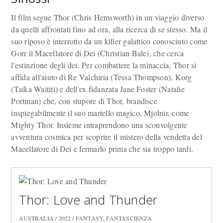
Il film segue Thor (Chris Hemsworth) in un viaggio diverso
da quelli affrontati fino ad ora, alla ricerca di se stesso. Ma il
suo riposo è interrotto da un killer galattico conosciuto come
Gorr il Macellatore di Dei (Christian Bale), che cerca
l'estinzione degli dei. Per combattere la minaccia, Thor si
affida all'aiuto di Re Valchiria (Tessa Thompson), Korg
(Taika Waititi) e dell'ex fidanzata Jane Foster (Natalie
Portman) che, con stupore di Thor, brandisce
inspiegabilmente il suo martello magico, Mjolnir, come
Mighty Thor. Insieme intraprendono una sconvolgente
avventura cosmica per scoprire il mistero della vendetta del
Macellatore di Dei e fermarlo prima che sia troppo tardi.
Thor: Love and Thunder
AUSTRALIA / 2022 / FANTASY, FANTASCIENZA