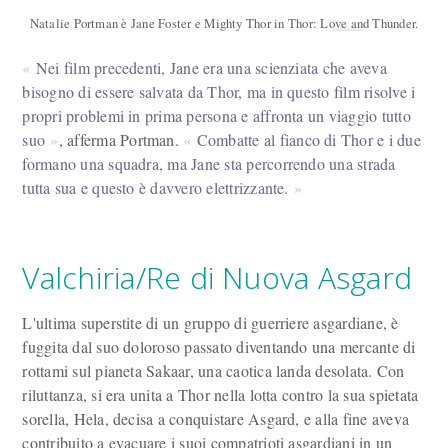
Natalie Portman è Jane Foster e Mighty Thor in Thor: Love and Thunder.
Nei film precedenti, Jane era una scienziata che aveva
bisogno di essere salvata da Thor, ma in questo film risolve i
propri problemi in prima persona e affronta un viaggio tutto
suo
, afferma Portman.
Combatte al fianco di Thor e i due
formano una squadra, ma Jane sta percorrendo una strada
tutta sua e questo è davvero elettrizzante.
Valchiria/Re di Nuova Asgard
L'ultima superstite di un gruppo di guerriere asgardiane, è
fuggita dal suo doloroso passato diventando una mercante di
rottami sul pianeta Sakaar, una caotica landa desolata. Con
riluttanza, si era unita a Thor nella lotta contro la sua spietata
sorella, Hela, decisa a conquistare Asgard, e alla fine aveva
contribuito a evacuare i suoi compatrioti asgardiani in un