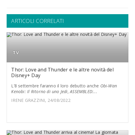
ARTICOLI CORRELATI
TV
Thor: Love and Thunder e le altre novità del
Disney+ Day
L’8 settembre faranno il loro debutto anche
Obi-Wan
Kenobi: Il Ritorno di uno Jedi, ASSEMBLED:...
IRENE GRAZZINI, 24/08/2022