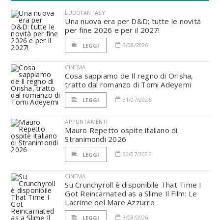
LUDOFANTASY
Una nuova era per D&D: tutte le novità
per fine 2026 e per il 2027!
3/08/2026
LEGGI
CINEMA
Cosa sappiamo de Il regno di Orisha,
tratto dal romanzo di Tomi Adeyemi
31/07/2026
LEGGI
APPUNTAMENTI
Mauro Repetto ospite italiano di
Stranimondi 2026
20/07/2026
LEGGI
CINEMA
Su Crunchyroll è disponibile That Time I
Got Reincarnated as a Slime Il Film: Le
Lacrime del Mare Azzurro
3/08/2026
LEGGI