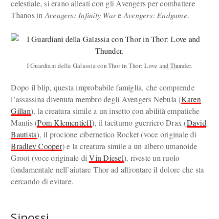
celestiale, si erano alleati con gli Avengers per combattere
Thanos in
Avengers: Infinity War
e
Avengers: Endgame
.
I Guardiani della Galassia con Thor in Thor: Love and Thunder.
Dopo il blip, questa improbabile famiglia, che comprende
l’assassina divenuta membro degli Avengers Nebula (
Karen
Gillan
), la creatura simile a un insetto con abilità empatiche
Mantis (
Pom Klementieff
), il taciturno guerriero Drax (
David
Bautista
), il procione cibernetico Rocket (voce originale di
Bradley Cooper
) e la creatura simile a un albero umanoide
Groot (voce originale di
Vin Diesel
), riveste un ruolo
fondamentale nell’aiutare Thor ad affrontare il dolore che sta
cercando di evitare.
Sinossi