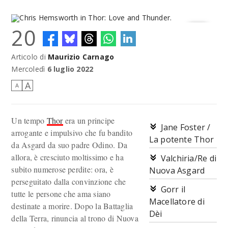
20
Articolo di
Maurizio Carnago
Chris Hemsworth in Thor: Love and Thunder.
Mercoledì
6 luglio 2022
A
A
Un tempo
Thor
era un principe
Jane Foster /
arrogante e impulsivo che fu bandito
La potente Thor
da Asgard da suo padre Odino. Da
allora, è cresciuto moltissimo e ha
Valchiria/Re di
subito numerose perdite: ora, è
Nuova Asgard
perseguitato dalla convinzione che
Gorr il
tutte le persone che ama siano
Macellatore di
destinate a morire. Dopo la Battaglia
Dèi
della Terra, rinuncia al trono di Nuova