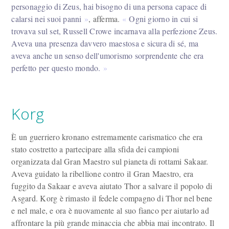
personaggio di Zeus, hai bisogno di una persona capace di
calarsi nei suoi panni
, afferma.
Ogni giorno in cui si
trovava sul set, Russell Crowe incarnava alla perfezione Zeus.
Aveva una presenza davvero maestosa e sicura di sé, ma
aveva anche un senso dell'umorismo sorprendente che era
perfetto per questo mondo.
Korg
È un guerriero kronano estremamente carismatico che era
stato costretto a partecipare alla sfida dei campioni
organizzata dal Gran Maestro sul pianeta di rottami Sakaar.
Aveva guidato la ribellione contro il Gran Maestro, era
fuggito da Sakaar e aveva aiutato Thor a salvare il popolo di
Asgard. Korg è rimasto il fedele compagno di Thor nel bene
e nel male, e ora è nuovamente al suo fianco per aiutarlo ad
affrontare la più grande minaccia che abbia mai incontrato. Il