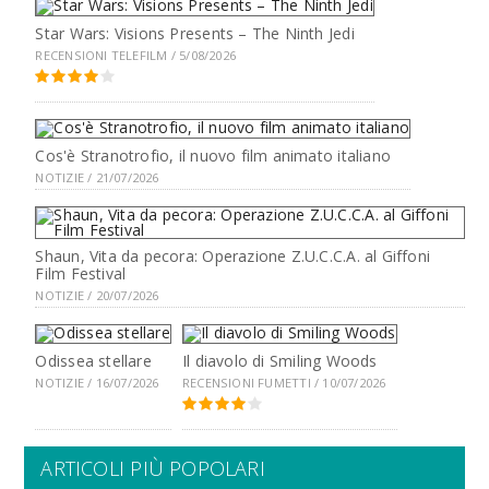
Star Wars: Visions Presents – The Ninth Jedi
RECENSIONI TELEFILM / 5/08/2026
Cos'è Stranotrofio, il nuovo film animato italiano
NOTIZIE / 21/07/2026
Shaun, Vita da pecora: Operazione Z.U.C.C.A. al Giffoni
Film Festival
NOTIZIE / 20/07/2026
Odissea stellare
Il diavolo di Smiling Woods
NOTIZIE / 16/07/2026
RECENSIONI FUMETTI / 10/07/2026
ARTICOLI PIÙ POPOLARI