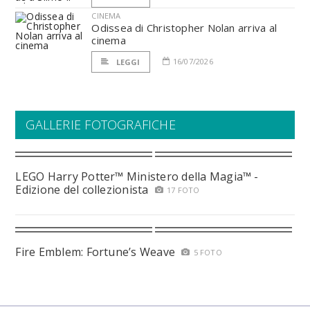
CINEMA
Odissea di Christopher Nolan arriva al
cinema
16/07/2026
LEGGI
GALLERIE FOTOGRAFICHE
LEGO Harry Potter™ Ministero della Magia™ -
Edizione del collezionista
17 FOTO
Fire Emblem: Fortune’s Weave
5 FOTO