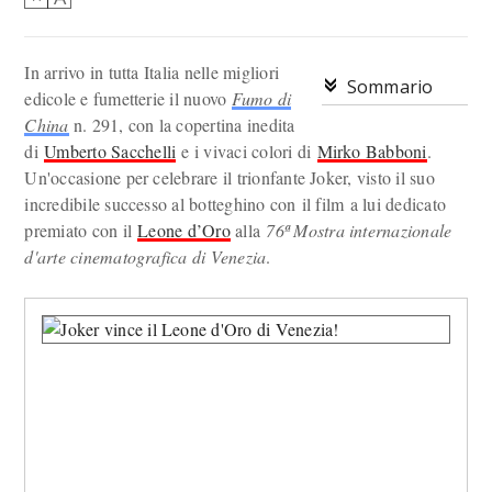
In arrivo in tutta Italia nelle migliori
Sommario
edicole e fumetterie il nuovo
Fumo di
China
n. 291, con la copertina inedita
di
Umberto Sacchelli
e i vivaci colori di
Mirko Babboni
.
Un'occasione per celebrare il trionfante Joker, visto il suo
incredibile successo al botteghino con il film a lui dedicato
premiato con il
Leone d’Oro
alla
76ª Mostra internazionale
d'arte cinematografica di Venezia
.