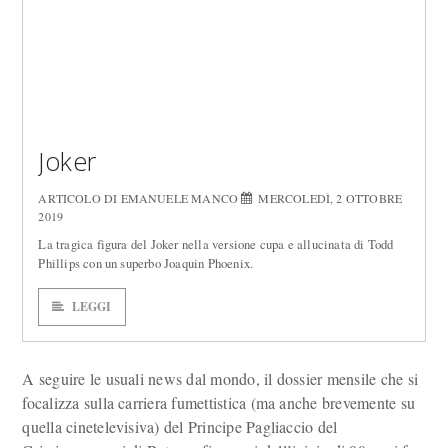
Joker
ARTICOLO DI EMANUELE MANCO
MERCOLEDÌ, 2 OTTOBRE
2019
La tragica figura del Joker nella versione cupa e allucinata di Todd
Phillips con un superbo Joaquin Phoenix.
LEGGI
A seguire le usuali news dal mondo, il dossier mensile che si
focalizza sulla carriera fumettistica (ma anche brevemente su
quella cinetelevisiva) del Principe Pagliaccio del