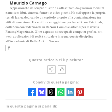
Maurizio Carnago
Appassionato da sempre di storie e affascinato da qualsiasi medium
narrativo: libri, cinema, fumetti e videogiochi. Ha sviluppato la propria
tesi di laurea dedicando un capitolo proprio alla contaminazione tra
stili di narrazione. Ha scritto sceneggiature per fumetti con Tatai Lab,
collabora con redazionali in ReNoir Comics e articoli per la rivista
FantasyMagazine.it. Oltre a questo si occupa di computer grafica, siti
web, applicazioni di realtà virtuale e insegna queste discipline
all'Accademia di Belle Arti di Novara.
Questo articolo ti è piaciuto?
Condividi questa pagina:
In questa pagina si parla di: